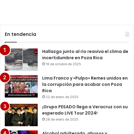
En tendencia
Hallazgo junto al río reaviva el clima de
incertidumbre en Poza Rica
16 de octubre de 2025
Lima Franco y «Pulpo» Remes unidos en
la corrupción para acabar con Poza
Rica
22 de enero de 2025
¡Grupo PESADO llega a Veracruz con su
esperado LIVE Tour 2024!
28 de enero de 2025
Alcohol adulterado, abusos y