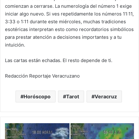
comienzan a cerrarse. La numerología del número 1 exige
iniciar algo nuevo. Si ves repetidamente los números 11:11,
3:33 o 1:11 durante este miércoles, muchas tradiciones
esotéricas interpretan esto como recordatorios simbólicos
para prestar atención a decisiones importantes y a tu
intuición.
Las cartas están echadas. El resto depende de ti.
Redacción Reportaje Veracruzano
Horóscopo
Tarot
Veracruz
Pronóstico
del
Clima