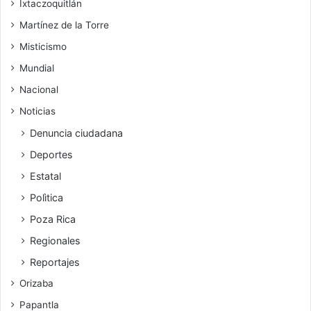
Ixtaczoquitlán
Martínez de la Torre
Misticismo
Mundial
Nacional
Noticias
Denuncia ciudadana
Deportes
Estatal
Polìtica
Poza Rica
Regionales
Reportajes
Orizaba
Papantla