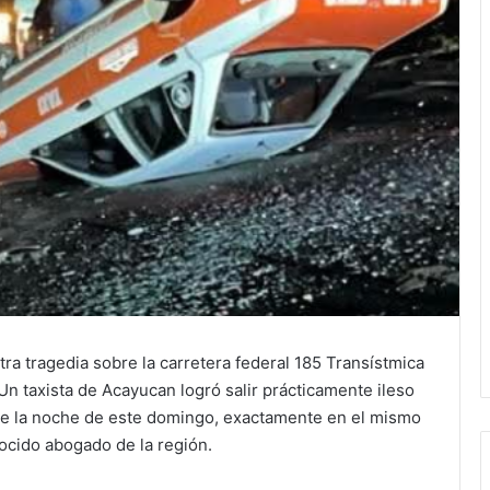
ra tragedia sobre la carretera federal 185 Transístmica
Un taxista de Acayucan logró salir prácticamente ileso
nte la noche de este domingo, exactamente en el mismo
ocido abogado de la región.