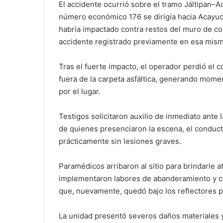
El accidente ocurrió sobre el tramo Jáltipan–A
número económico 176 se dirigía hacia Acayuc
habría impactado contra restos del muro de co
accidente registrado previamente en esa mism
Tras el fuerte impacto, el operador perdió el c
fuera de la carpeta asfáltica, generando mome
por el lugar.
Testigos solicitaron auxilio de inmediato ante
de quienes presenciaron la escena, el conduct
prácticamente sin lesiones graves.
Paramédicos arribaron al sitio para brindarle 
implementaron labores de abanderamiento y con
que, nuevamente, quedó bajo los reflectores p
La unidad presentó severos daños materiales y