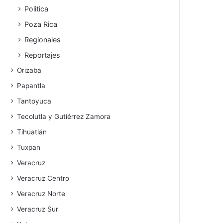
Polìtica
Poza Rica
Regionales
Reportajes
Orizaba
Papantla
Tantoyuca
Tecolutla y Gutiérrez Zamora
Tihuatlán
Tuxpan
Veracruz
Veracruz Centro
Veracruz Norte
Veracruz Sur