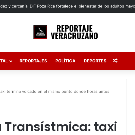
Publica
TAL
REPORTAJES
POLÌTICA
DEPORTES
 taxi termina volcado en el mismo punto donde horas antes
 Transístmica: taxi