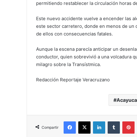
permitiendo restablecer la circulación horas 
Este nuevo accidente vuelve a encender las al
este sector carretero, donde en menos de un d
de ellos con consecuencias fatales.
Aunque la escena parecía anticipar un desenlac
conductor, quien sobrevivió a una volcadura q
milagro sobre la Transístmica.
Redacción Reportaje Veracruzano
Acayuc
Facebook
X
LinkedIn
Tumblr
P
Compartir