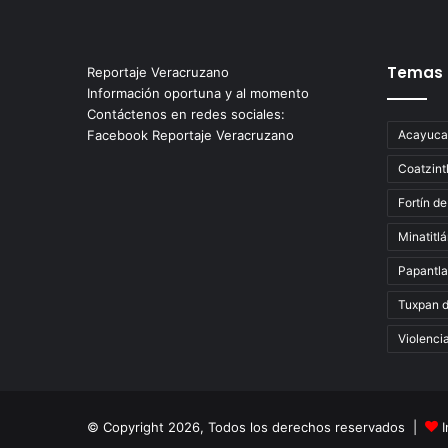
Temas
Reportaje Veracruzano
Información oportuna y al momento
Contáctenos en redes sociales:
Facebook Reportaje Veracruzano
Acayuca
Coatzint
Fortín de
Minatitl
Papantla
Tuxpan 
Violenci
© Copyright 2026, Todos los derechos reservados |
I