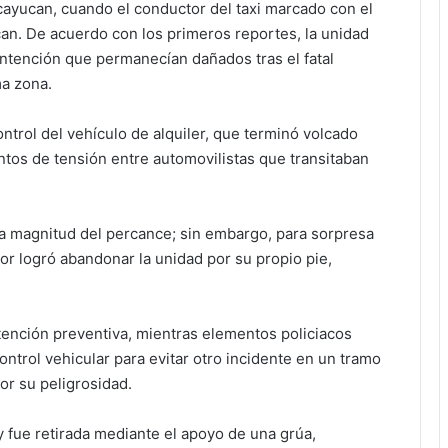
cayucan, cuando el conductor del taxi marcado con el
an. De acuerdo con los primeros reportes, la unidad
ntención que permanecían dañados tras el fatal
a zona.
ontrol del vehículo de alquiler, que terminó volcado
ntos de tensión entre automovilistas que transitaban
 la magnitud del percance; sin embargo, para sorpresa
or logró abandonar la unidad por su propio pie,
atención preventiva, mientras elementos policiacos
trol vehicular para evitar otro incidente en un tramo
or su peligrosidad.
 fue retirada mediante el apoyo de una grúa,