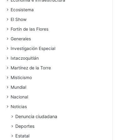
Economía e infraestructura
Ecosistema
El Show
Fortín de las Flores
Generales
Investigación Especial
Ixtaczoquitlán
Martínez de la Torre
Misticismo
Mundial
Nacional
Noticias
Denuncia ciudadana
Deportes
Estatal