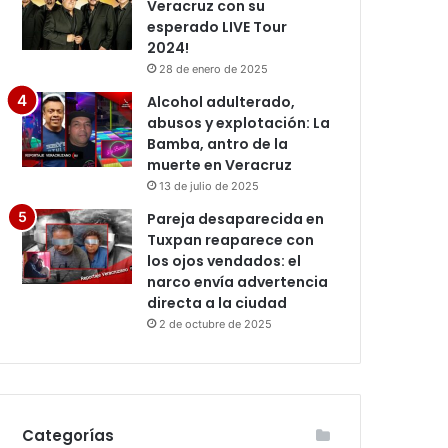
Veracruz con su
esperado LIVE Tour
2024!
28 de enero de 2025
Alcohol adulterado,
abusos y explotación: La
Bamba, antro de la
muerte en Veracruz
13 de julio de 2025
Pareja desaparecida en
Tuxpan reaparece con
los ojos vendados: el
narco envía advertencia
directa a la ciudad
2 de octubre de 2025
Categorías