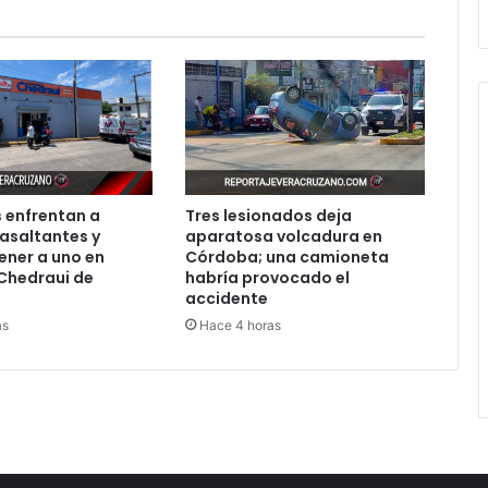
 enfrentan a
Tres lesionados deja
asaltantes y
aparatosa volcadura en
ener a uno en
Córdoba; una camioneta
Chedraui de
habría provocado el
accidente
as
Hace 4 horas