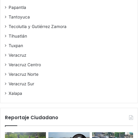
Papantla
Tantoyuca
Tecolutla y Gutiérrez Zamora
Tihuatlán
Tuxpan
Veracruz
Veracruz Centro
Veracruz Norte
Veracruz Sur
Xalapa
Reportaje Ciudadano