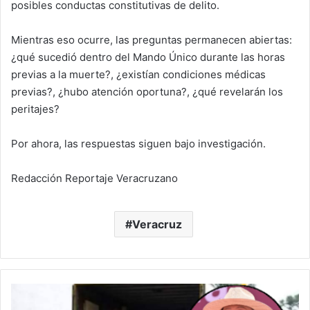
posibles conductas constitutivas de delito.
Mientras eso ocurre, las preguntas permanecen abiertas:
¿qué sucedió dentro del Mando Único durante las horas
previas a la muerte?, ¿existían condiciones médicas
previas?, ¿hubo atención oportuna?, ¿qué revelarán los
peritajes?
Por ahora, las respuestas siguen bajo investigación.
Redacción Reportaje Veracruzano
Veracruz
¿Ahora
sí?