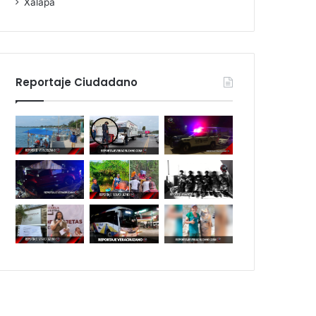
Xalapa
Reportaje Ciudadano