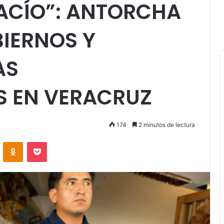
ACÍO”: ANTORCHA
BIERNOS Y
AS
S EN VERACRUZ
174
2 minutos de lectura
VKontakte
Odnoklassniki
Pocket