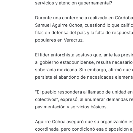
servicios y atención gubernamental?
Durante una conferencia realizada en Córdoba, 
Samuel Aguirre Ochoa, cuestionó lo que califi
filas en defensa del país y la falta de respu
populares en Veracruz.
El líder antorchista sostuvo que, ante las pres
al gobierno estadounidense, resulta necesario
soberanía mexicana. Sin embargo, afirmó que d
persiste el abandono de necesidades elementa
“El pueblo responderá al llamado de unidad e
colectivos”, expresó, al enumerar demandas re
pavimentación y servicios básicos.
Aguirre Ochoa aseguró que su organización est
coordinada, pero condicionó esa disposición a 