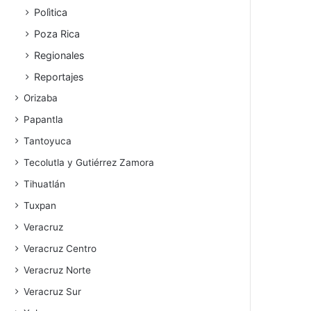
Polìtica
Poza Rica
Regionales
Reportajes
Orizaba
Papantla
Tantoyuca
Tecolutla y Gutiérrez Zamora
Tihuatlán
Tuxpan
Veracruz
Veracruz Centro
Veracruz Norte
Veracruz Sur