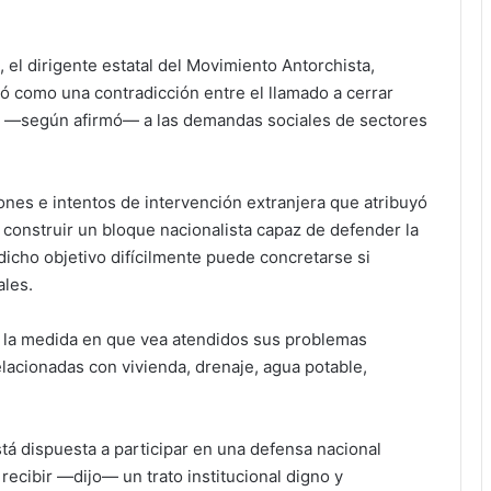
el dirigente estatal del Movimiento Antorchista,
có como una contradicción entre el llamado a cerrar
esta —según afirmó— a las demandas sociales de sectores
iones e intentos de intervención extranjera que atribuyó
 construir un bloque nacionalista capaz de defender la
icho objetivo difícilmente puede concretarse si
les.
n la medida en que vea atendidos sus problemas
lacionadas con vivienda, drenaje, agua potable,
á dispuesta a participar en una defensa nacional
recibir —dijo— un trato institucional digno y