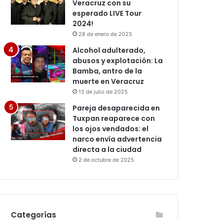
Veracruz con su
esperado LIVE Tour
2024!
28 de enero de 2025
Alcohol adulterado,
abusos y explotación: La
Bamba, antro de la
muerte en Veracruz
13 de julio de 2025
Pareja desaparecida en
Tuxpan reaparece con
los ojos vendados: el
narco envía advertencia
directa a la ciudad
2 de octubre de 2025
Categorías