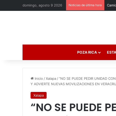
domingo, agosto 9 2026
Noticias de última hora
POZA RICA
ESTA
Inicio
/
Xalapa
/
“NO SE PUEDE PEDIR UNIDAD CO
Y ADVIERTE NUEVAS MOVILIZACIONES EN VERACR
Xalapa
“NO SE PUEDE P