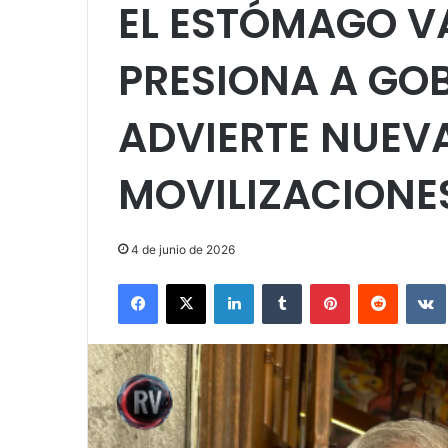
EL ESTÓMAGO V
PRESIONA A GO
ADVIERTE NUEV
MOVILIZACIONE
4 de junio de 2026
Facebook
X
LinkedIn
Tumblr
Pinterest
Reddit