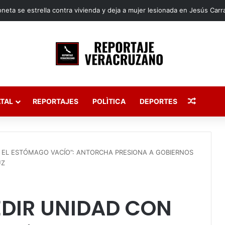
Publica
TAL
REPORTAJES
POLÌTICA
DEPORTES
N EL ESTÓMAGO VACÍO”: ANTORCHA PRESIONA A GOBIERNOS
UZ
EDIR UNIDAD CON