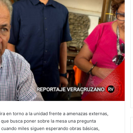
ira en torno a la unidad frente a amenazas externas,
a que busca poner sobre la mesa una pregunta
 cuando miles siguen esperando obras básicas,