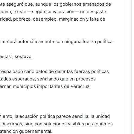
ente aseguró que, aunque los gobiernos emanados de
adano, existe —según su valoración— un desgaste
idad, pobreza, desempleo, marginación y falta de
meterá automáticamente con ninguna fuerza política.
stas”, sostuvo.
respaldado candidatos de distintas fuerzas políticas
ltados esperados, señalando que en procesos
ernan municipios importantes de Veracruz.
ento, la ecuación política parece sencilla: la unidad
discursos, sino con soluciones visibles para quienes
 atención gubernamental.