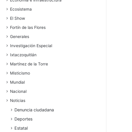
Economía e infraestructura
Ecosistema
El Show
Fortín de las Flores
Generales
Investigación Especial
Ixtaczoquitlán
Martínez de la Torre
Misticismo
Mundial
Nacional
Noticias
Denuncia ciudadana
Deportes
Estatal