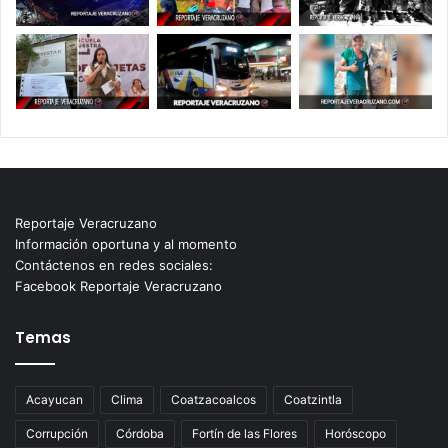
Reportaje Veracruzano
Información oportuna y al momento
Contáctenos en redes sociales:
Facebook Reportaje Veracruzano
Temas
Acayucan
Clima
Coatzacoalcos
Coatzintla
Corrupción
Córdoba
Fortín de las Flores
Horóscopo