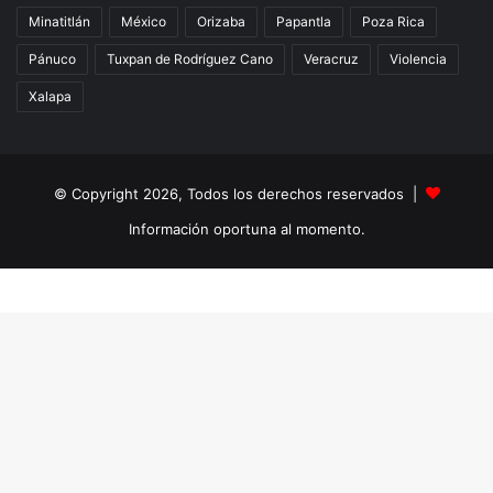
Minatitlán
México
Orizaba
Papantla
Poza Rica
Pánuco
Tuxpan de Rodríguez Cano
Veracruz
Violencia
Xalapa
© Copyright 2026, Todos los derechos reservados |
Información oportuna al momento.