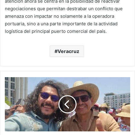
atención ahora se centra en la posibilidad de reactivar
negociaciones que permitan destrabar un conflicto que
amenaza con impactar no solamente a la operadora
portuaria, sino a una parte importante de la actividad
logística del principal puerto comercial del país.
Veracruz
DEL
GANADO
A
LOS
HOGARES:
ALERTA
POR
GUSANO
BARRENADOR