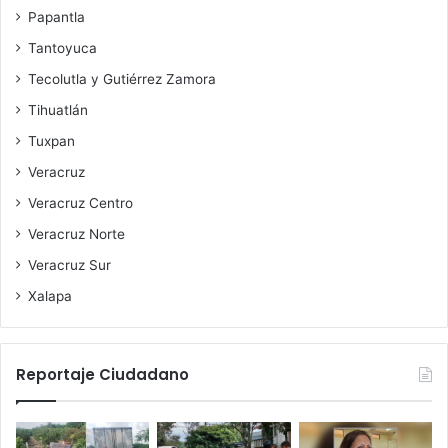
Papantla
Tantoyuca
Tecolutla y Gutiérrez Zamora
Tihuatlán
Tuxpan
Veracruz
Veracruz Centro
Veracruz Norte
Veracruz Sur
Xalapa
Reportaje Ciudadano