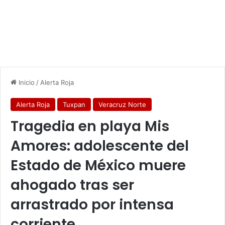
Inicio
/
Alerta Roja
Alerta Roja
Tuxpan
Veracruz Norte
Tragedia en playa Mis
Amores: adolescente del
Estado de México muere
ahogado tras ser
arrastrado por intensa
corriente