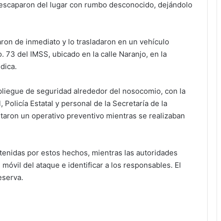
 escaparon del lugar con rumbo desconocido, dejándolo
iaron de inmediato y lo trasladaron en un vehículo
. 73 del IMSS, ubicado en la calle Naranjo, en la
dica.
pliegue de seguridad alrededor del nosocomio, con la
 Policía Estatal y personal de la Secretaría de la
aron un operativo preventivo mientras se realizaban
enidas por estos hechos, mientras las autoridades
 móvil del ataque e identificar a los responsables. El
eserva.