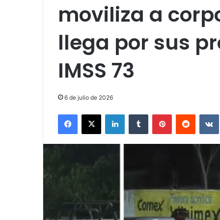
moviliza a corp
llega por sus p
IMSS 73
6 de julio de 2026
Facebook
X
LinkedIn
Tumblr
Pinterest
Reddit