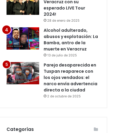
Veracruz con su
esperado LIVE Tour
2024!
28 de enero de 2025
Alcohol adulterado,
abusos y explotación: La
Bamba, antro de la
muerte en Veracruz
13 de julio de 2025
Pareja desaparecida en
Tuxpan reaparece con
los ojos vendados: el
narco envía advertencia
directa a la ciudad
2 de octubre de 2025
Categorías