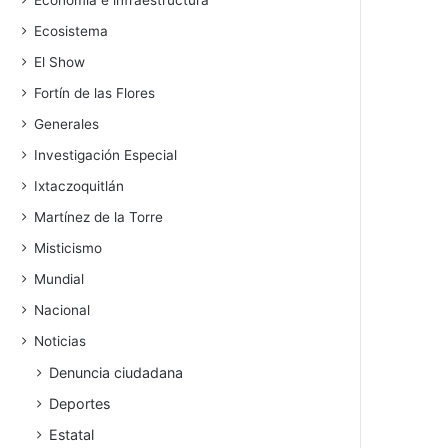
Economía e infraestructura
Ecosistema
El Show
Fortín de las Flores
Generales
Investigación Especial
Ixtaczoquitlán
Martínez de la Torre
Misticismo
Mundial
Nacional
Noticias
Denuncia ciudadana
Deportes
Estatal