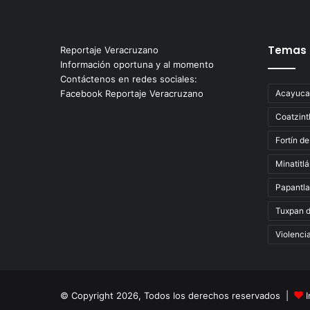
Temas
Reportaje Veracruzano
Información oportuna y al momento
Contáctenos en redes sociales:
Facebook Reportaje Veracruzano
Acayuca
Coatzint
Fortín de
Minatitl
Papantla
Tuxpan 
Violenci
© Copyright 2026, Todos los derechos reservados |
I