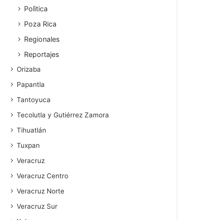
Polìtica
Poza Rica
Regionales
Reportajes
Orizaba
Papantla
Tantoyuca
Tecolutla y Gutiérrez Zamora
Tihuatlán
Tuxpan
Veracruz
Veracruz Centro
Veracruz Norte
Veracruz Sur