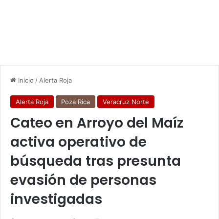
Inicio
/
Alerta Roja
Alerta Roja
Poza Rica
Veracruz Norte
Cateo en Arroyo del Maíz
activa operativo de
búsqueda tras presunta
evasión de personas
investigadas