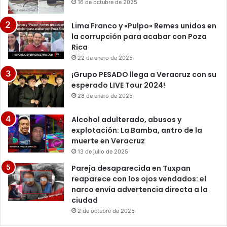
16 de octubre de 2025
Lima Franco y «Pulpo» Remes unidos en
la corrupción para acabar con Poza
Rica
22 de enero de 2025
¡Grupo PESADO llega a Veracruz con su
esperado LIVE Tour 2024!
28 de enero de 2025
Alcohol adulterado, abusos y
explotación: La Bamba, antro de la
muerte en Veracruz
13 de julio de 2025
Pareja desaparecida en Tuxpan
reaparece con los ojos vendados: el
narco envía advertencia directa a la
ciudad
2 de octubre de 2025