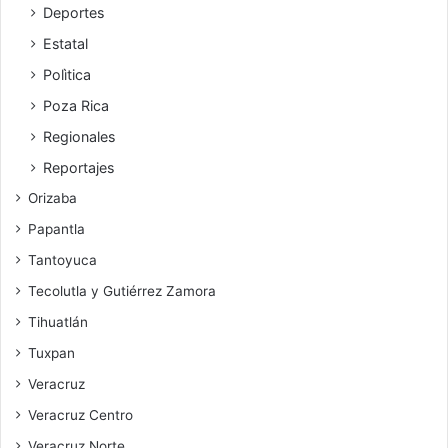
Deportes
Estatal
Polìtica
Poza Rica
Regionales
Reportajes
Orizaba
Papantla
Tantoyuca
Tecolutla y Gutiérrez Zamora
Tihuatlán
Tuxpan
Veracruz
Veracruz Centro
Veracruz Norte