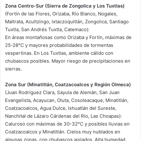
Zona Centro-Sur (Sierra de Zongolica y Los Tuxtlas)
(Fortín de las Flores, Orizaba, Río Blanco, Nogales,
Maltrata, Acultzingo, Ixtaczoquitlán, Zongolica, Santiago
Tuxtla, San Andrés Tuxtla, Catemaco):
En áreas montañosas como Orizaba y Fortín, máximas de
25-28°C y mayores probabilidades de tormentas
vespertinas. En Los Tuxtlas, ambiente cálido con
chubascos posibles. Mayor riesgo de precipitaciones en
sierras.
Zona Sur (Minatitlán, Coatzacoalcos y Región Olmeca)
(Juan Rodríguez Clara, Sayula de Alemán, San Juan
Evangelista, Acayucan, Oluta, Cosoleacaque, Minatitlán,
Coatzacoalcos, Agua Dulce, Ixhuatlán del Sureste,
Nanchital de Lázaro Cárdenas del Río, Las Choapas):
Caluroso con máximas de 30-32°C y posibles lluvias en
Coatzacoalcos y Minatitlán. Cielos muy nublados en
algunas zonas, con chubascos aislados. Alta humedad.