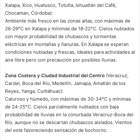
Xalapa, Xico, Huatusco, Totutla, Ixhuatlán del Café,
Chocaman, Córdoba):
Ambiente más fresco en las zonas altas, con máximas de
26-29°C en Xalapa y mínimas de 18-22°C. Cielos nublados
con mayor probabilidad de chubascos y tormentas
eléctricas en montañas y llanuras. En Xalapa se esperan
condiciones nubladas y frescas, ideales para actividades al
aire libre pero con precaución por posibles lluvias.
Zona Costera y Ciudad Industrial del Centro
(Veracruz,
Cardel, Boca del Río, Medellín, Jamapa, Amatlán de los
Reyes, Yanga, Cuitláhuac):
Caluroso y húmedo, con máximas de 30-34°C y mínimas
de 24-25°C. Cielos parcialmente nublados con baja
probabilidad de lluvias en la conurbada Veracruz-Boca del
Río, aunque no se descartan chubascos aislados. Vientos
del este favoreciendo sensación de bochorno.