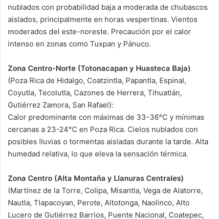
nublados con probabilidad baja a moderada de chubascos
aislados, principalmente en horas vespertinas. Vientos
moderados del este-noreste. Precaución por el calor
intenso en zonas como Tuxpan y Pánuco.
Zona Centro-Norte (Totonacapan y Huasteca Baja)
(Poza Rica de Hidalgo, Coatzintla, Papantla, Espinal,
Coyutla, Tecolutla, Cazones de Herrera, Tihuatlán,
Gutiérrez Zamora, San Rafael):
Calor predominante con máximas de 33-36°C y mínimas
cercanas a 23-24°C en Poza Rica. Cielos nublados con
posibles lluvias o tormentas aisladas durante la tarde. Alta
humedad relativa, lo que eleva la sensación térmica.
Zona Centro (Alta Montaña y Llanuras Centrales)
(Martínez de la Torre, Colipa, Misantla, Vega de Alatorre,
Nautla, Tlapacoyan, Perote, Altotonga, Naolinco, Alto
Lucero de Gutiérrez Barrios, Puente Nacional, Coatepec,