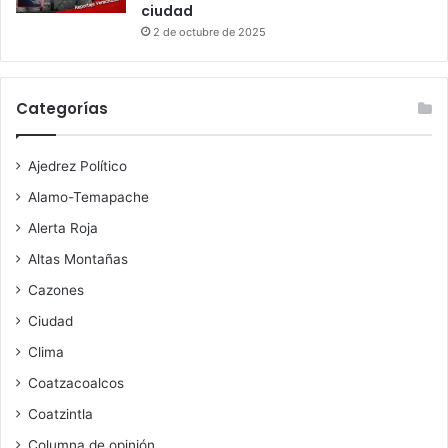
ciudad
2 de octubre de 2025
Categorías
Ajedrez Político
Alamo-Temapache
Alerta Roja
Altas Montañas
Cazones
Ciudad
Clima
Coatzacoalcos
Coatzintla
Columna de opinión