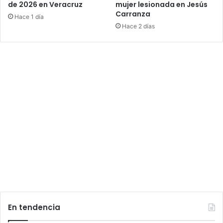
de 2026 en Veracruz
mujer lesionada en Jesús
Carranza
Hace 1 día
Hace 2 días
En tendencia