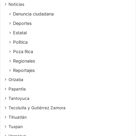
Noticias
Denuncia ciudadana
Deportes
Estatal
Polìtica
Poza Rica
Regionales
Reportajes
Orizaba
Papantla
Tantoyuca
Tecolutla y Gutiérrez Zamora
Tihuatlán
Tuxpan