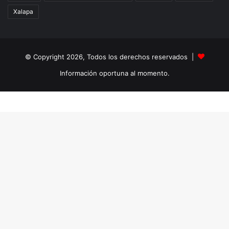
Xalapa
© Copyright 2026, Todos los derechos reservados |
Información oportuna al momento.