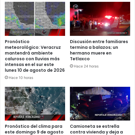
Pronóstico
Discusión entre familiares
meteorológico: Veracruz
termina a balazos; un
mantendrá ambiente
hermano muere en
caluroso con lluvias más
Tetlaxco
intensas en el sur este
Hace 24 horas
lunes 10 de agosto de 2026
Hace 10 horas
Pronóstico del clima para
Camioneta se estrella
este domingo 9 de agosto
contra vivienda y deja a