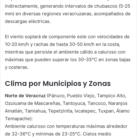
indirectamente, generando intervalos de chubascos (5-25
mm) en diversas regiones veracruzanas, acompañados de
descargas eléctricas.
El viento soplará de componente este con velocidades de
10-20 km/h y rachas de hasta 30-50 km/h en la costa,
mientras que persiste el ambiente cálido a caluroso con
máximas que pueden superar los 30-35°C en zonas bajas
y costeras.
Clima por Municipios y Zonas
Norte de Veracruz
(Pánuco, Pueblo Viejo, Tampico Alto,
Ozuluama de Mascareñas, Tantoyuca, Tancoco, Naranjos
Amatlán, Tamiahua, Tepetzintla, Ixcatepec, Tuxpan, Álamo
Temapache):
Ambiente caluroso con temperaturas máximas alrededor
de 32-36°C y mínimas de 23-25°C. Cielos medio