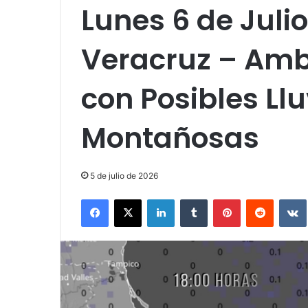
Lunes 6 de Juli
Veracruz – Amb
con Posibles Ll
Montañosas
5 de julio de 2026
Facebook
X
LinkedIn
Tumblr
Pinterest
Reddit