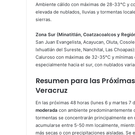
Ambiente cálido con máximas de 28-33°C y con
elevada de nublados, lluvias y tormentas local
sierras.
Zona Sur (Minatitlán, Coatzacoalcos y Regi
San Juan Evangelista, Acayucan, Oluta, Cosole
Ixhuatlán del Sureste, Nanchital, Las Choapas)
Caluroso con máximas de 32-35°C y mínimas d
especialmente hacia el sur, con nublados vari
Resumen para las Próximas 
Veracruz
En las próximas 48 horas (lunes 6 y martes 7 d
moderada
con ambiente predominantemente calu
tormentas se concentrarán principalmente en 
acumularse entre 5-50 mm localmente, mientra
más secas o con precipitaciones aisladas. Se e