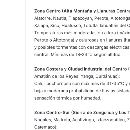
Zona Centro (Alta Montaña y Llanuras Centra
Alatorre, Nautla, Tlapacoyan, Perote, Altotong
Xalapa, Xico, Huatusco, Totutla, Ixhuatlán del
Temperaturas más moderadas en altura (máxim
Perote o Altotonga) y calurosas en llanuras (
y posibles tormentas con descargas eléctricas
central. Mínimas de 18-24°C según altitud.
Zona Costera y Ciudad Industrial del Centro
(
Amatlán de los Reyes, Yanga, Cuitláhuac):
Calor bochornoso con máximas de 31-35°C y m
baja a moderada probabilidad de lluvias aislad
sensación térmica por humedad.
Zona Centro-Sur (Sierra de Zongolica y Los T
Nogales, Maltrata, Acultzingo, Ixtaczoquitlán, 
Catemaco):