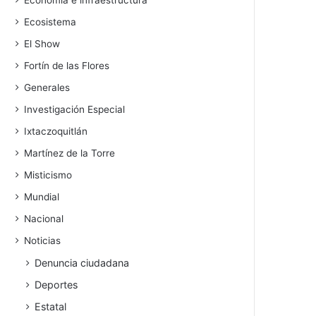
Economía e infraestructura
Ecosistema
El Show
Fortín de las Flores
Generales
Investigación Especial
Ixtaczoquitlán
Martínez de la Torre
Misticismo
Mundial
Nacional
Noticias
Denuncia ciudadana
Deportes
Estatal