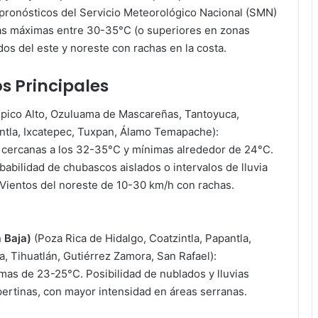
pronósticos del Servicio Meteorológico Nacional (SMN)
as máximas entre 30-35°C (o superiores en zonas
os del este y noreste con rachas en la costa.
s Principales
pico Alto, Ozuluama de Mascareñas, Tantoyuca,
ntla, Ixcatepec, Tuxpan, Álamo Temapache):
cercanas a los 32-35°C y mínimas alrededor de 24°C.
abilidad de chubascos aislados o intervalos de lluvia
Vientos del noreste de 10-30 km/h con rachas.
 Baja)
(Poza Rica de Hidalgo, Coatzintla, Papantla,
a, Tihuatlán, Gutiérrez Zamora, San Rafael):
as de 23-25°C. Posibilidad de nublados y lluvias
ertinas, con mayor intensidad en áreas serranas.