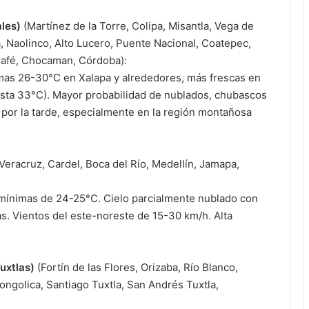
les)
(Martínez de la Torre, Colipa, Misantla, Vega de
a, Naolinco, Alto Lucero, Puente Nacional, Coatepec,
 Café, Chocaman, Córdoba):
as 26-30°C en Xalapa y alrededores, más frescas en
hasta 33°C). Mayor probabilidad de nublados, chubascos
 por la tarde, especialmente en la región montañosa
Veracruz, Cardel, Boca del Río, Medellín, Jamapa,
ínimas de 24-25°C. Cielo parcialmente nublado con
as. Vientos del este-noreste de 15-30 km/h. Alta
uxtlas)
(Fortín de las Flores, Orizaba, Río Blanco,
Zongolica, Santiago Tuxtla, San Andrés Tuxtla,