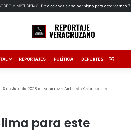
Publica
TAL
REPORTAJES
POLÌTICA
DEPORTES
es 6 de Julio de 2026 en Veracruz – Ambiente Caluroso con
Clima para este