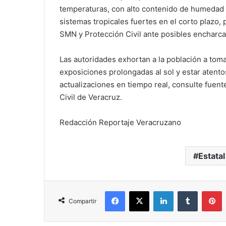
temperaturas, con alto contenido de humedad q
sistemas tropicales fuertes en el corto plazo,
SMN y Protección Civil ante posibles encharcam
Las autoridades exhortan a la población a tom
exposiciones prolongadas al sol y estar atentos
actualizaciones en tiempo real, consulte fuent
Civil de Veracruz.
Redacción Reportaje Veracruzano
Estatal
Facebook
X
LinkedIn
Tumblr
P
Compartir