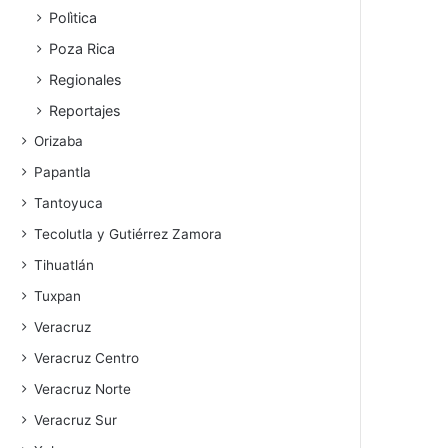
Polìtica
Poza Rica
Regionales
Reportajes
Orizaba
Papantla
Tantoyuca
Tecolutla y Gutiérrez Zamora
Tihuatlán
Tuxpan
Veracruz
Veracruz Centro
Veracruz Norte
Veracruz Sur