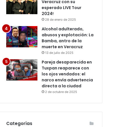
Veracruz con su
esperado LIVE Tour
2024!
28 de enero de 2025
Alcohol adulterado,
abusos y explotación: La
Bamba, antro de la
muerte en Veracruz
13 de julio de 2025
Pareja desaparecida en
Tuxpan reaparece con
los ojos vendados: el
narco envía advertencia
directa a la ciudad
2 de octubre de 2025
Categorías