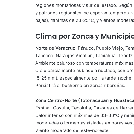
regiones montañosas y sur del estado. Según 
y patrones regionales, se esperan temperatur
bajas), mínimas de 23-25°C, y vientos moderad
Clima por Zonas y Municipio
Norte de Veracruz
(Pánuco, Pueblo Viejo, Tam
Tancoco, Naranjos Amatlán, Tamiahua, Tepetzi
Ambiente caluroso con temperaturas máximas 
Cielo parcialmente nublado a nublado, con prob
(5-25 mm), especialmente por la tarde-noche. 
Persistirá el bochorno en zonas ribereñas.
Zona Centro-Norte (Totonacapan y Huasteca
Espinal, Coyutla, Tecolutla, Cazones de Herrer
Calor intenso con máximas de 33-36°C y mínim
moderadas o tormentas aisladas en horas vesp
Viento moderado del este-noreste.