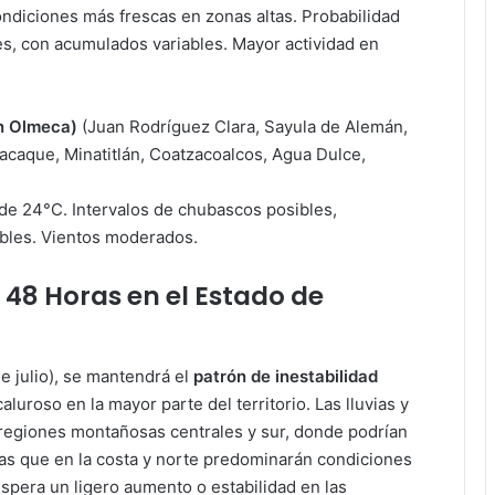
diciones más frescas en zonas altas. Probabilidad
es, con acumulados variables. Mayor actividad en
ón Olmeca)
(Juan Rodríguez Clara, Sayula de Alemán,
acaque, Minatitlán, Coatzacoalcos, Agua Dulce,
:
e 24°C. Intervalos de chubascos posibles,
ables. Vientos moderados.
48 Horas en el Estado de
e julio), se mantendrá el
patrón de inestabilidad
roso en la mayor parte del territorio. Las lluvias y
regiones montañosas centrales y sur, donde podrían
s que en la costa y norte predominarán condiciones
spera un ligero aumento o estabilidad en las