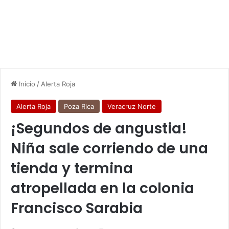
Inicio
/
Alerta Roja
Alerta Roja
Poza Rica
Veracruz Norte
¡Segundos de angustia!
Niña sale corriendo de una
tienda y termina
atropellada en la colonia
Francisco Sarabia