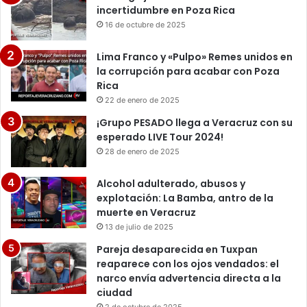
incertidumbre en Poza Rica
16 de octubre de 2025
Lima Franco y «Pulpo» Remes unidos en
la corrupción para acabar con Poza
Rica
22 de enero de 2025
¡Grupo PESADO llega a Veracruz con su
esperado LIVE Tour 2024!
28 de enero de 2025
Alcohol adulterado, abusos y
explotación: La Bamba, antro de la
muerte en Veracruz
13 de julio de 2025
Pareja desaparecida en Tuxpan
reaparece con los ojos vendados: el
narco envía advertencia directa a la
ciudad
2 de octubre de 2025