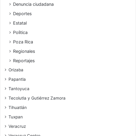
Denuncia ciudadana
Deportes
Estatal
Polìtica
Poza Rica
Regionales
Reportajes
Orizaba
Papantla
Tantoyuca
Tecolutla y Gutiérrez Zamora
Tihuatlán
Tuxpan
Veracruz
Veracruz Centro