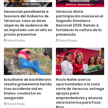
Denuncian penalmente a
Veracruz alista
tesorera del Gobierno de
participación masiva en el
Veracruz; caso se da en
Segundo Simulacro
vísperas de audiencia de
Nacional 2026; llaman a
un imputado con un año en
fortalecer la cultura de la
prisión preventiva
prevención
Hace 6 horas
Hace 6 horas
Estudiante de bachillerato
Rocío Nahle acerca
resulta gravemente herida
oportunidades a la zona
tras accidente vial en
norte de Veracruz; entrega
Álamo; conductor es
apoyos para
asegurado
emprendedores y anuncia
obra histórica para Poza
Hace 6 horas
Rica