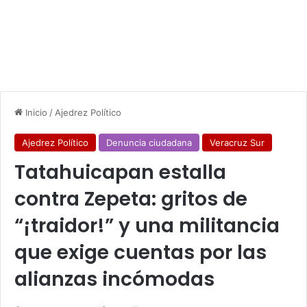
Inicio
/
Ajedrez Político
Ajedrez Político
Denuncia ciudadana
Veracruz Sur
Tatahuicapan estalla
contra Zepeta: gritos de
“¡traidor!” y una militancia
que exige cuentas por las
alianzas incómodas