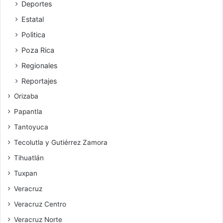
Deportes
Estatal
Polìtica
Poza Rica
Regionales
Reportajes
Orizaba
Papantla
Tantoyuca
Tecolutla y Gutiérrez Zamora
Tihuatlán
Tuxpan
Veracruz
Veracruz Centro
Veracruz Norte