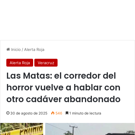
Inicio
/
Alerta Roja
Alerta Roja
Veracruz
Las Matas: el corredor del
horror vuelve a hablar con
otro cadáver abandonado
30 de agosto de 2025
546
1 minuto de lectura