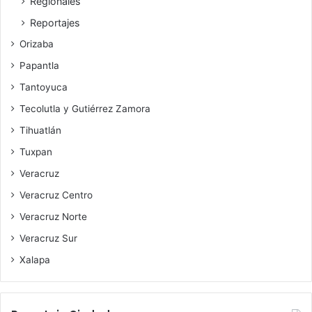
Regionales
Reportajes
Orizaba
Papantla
Tantoyuca
Tecolutla y Gutiérrez Zamora
Tihuatlán
Tuxpan
Veracruz
Veracruz Centro
Veracruz Norte
Veracruz Sur
Xalapa