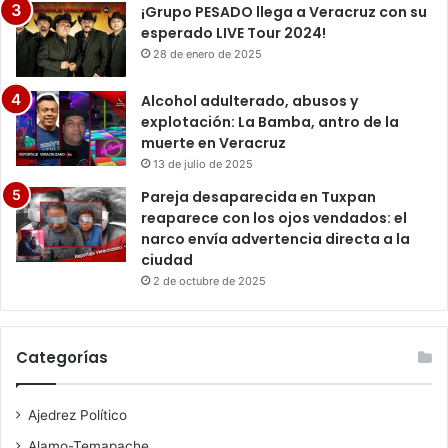
¡Grupo PESADO llega a Veracruz con su
esperado LIVE Tour 2024!
28 de enero de 2025
Alcohol adulterado, abusos y
explotación: La Bamba, antro de la
muerte en Veracruz
13 de julio de 2025
Pareja desaparecida en Tuxpan
reaparece con los ojos vendados: el
narco envía advertencia directa a la
ciudad
2 de octubre de 2025
Categorías
Ajedrez Político
Alamo-Temapache