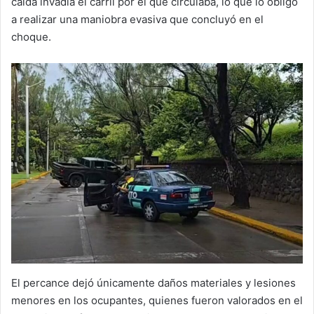
caída invadía el carril por el que circulaba, lo que lo obligó
a realizar una maniobra evasiva que concluyó en el
choque.
El percance dejó únicamente daños materiales y lesiones
menores en los ocupantes, quienes fueron valorados en el