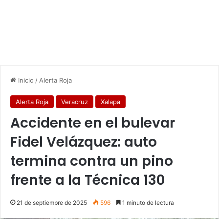
Inicio
/
Alerta Roja
Alerta Roja
Veracruz
Xalapa
Accidente en el bulevar
Fidel Velázquez: auto
termina contra un pino
frente a la Técnica 130
21 de septiembre de 2025
596
1 minuto de lectura