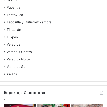
Orizaba
Papantla
Tantoyuca
Tecolutla y Gutiérrez Zamora
Tihuatlán
Tuxpan
Veracruz
Veracruz Centro
Veracruz Norte
Veracruz Sur
Xalapa
Reportaje Ciudadano