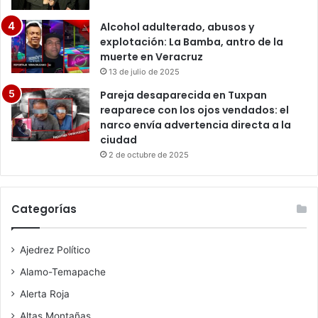
Alcohol adulterado, abusos y
explotación: La Bamba, antro de la
muerte en Veracruz
13 de julio de 2025
Pareja desaparecida en Tuxpan
reaparece con los ojos vendados: el
narco envía advertencia directa a la
ciudad
2 de octubre de 2025
Categorías
Ajedrez Político
Alamo-Temapache
Alerta Roja
Altas Montañas