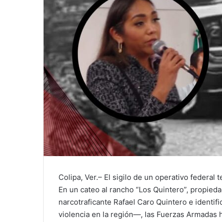
Colipa, Ver.– El sigilo de un operativo federal
En un cateo al rancho “Los Quintero”, propied
narcotraficante Rafael Caro Quintero e identi
violencia en la región—, las Fuerzas Armadas h