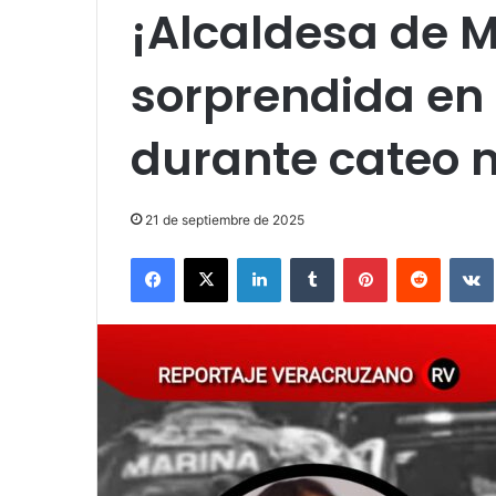
¡Alcaldesa de 
sorprendida en
durante cateo m
21 de septiembre de 2025
Facebook
X
LinkedIn
Tumblr
Pinterest
Reddit