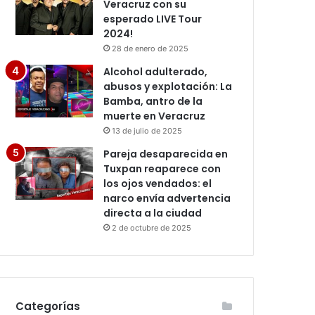
Veracruz con su
esperado LIVE Tour
2024!
28 de enero de 2025
Alcohol adulterado,
abusos y explotación: La
Bamba, antro de la
muerte en Veracruz
13 de julio de 2025
Pareja desaparecida en
Tuxpan reaparece con
los ojos vendados: el
narco envía advertencia
directa a la ciudad
2 de octubre de 2025
Categorías