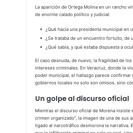
La aparición de Ortega Molina en un rancho vi
de enorme calado político y judicial:
¿Qué hacía una presidenta municipal en 
¿Se trataba de un encuentro fortuito, de
¿Qué sabía, y qué estaba dispuesta a ocul
El caso desnuda, de nuevo, la fragilidad de los
intereses criminales. En Veracruz, donde la vi
poder municipal, el hallazgo parece confirma
gobiernos locales no solo son omisos, sino có
Un golpe al discurso oficial
Mientras el discurso oficial de Morena insiste 
crimen organizado”, la imagen de una de sus a
ligado al narcotráfico desmorona la narrativa.
que la infiltración criminal no solo es real, si