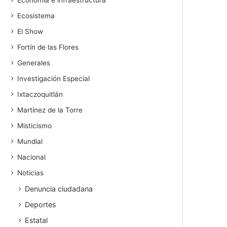
Economía e infraestructura
Ecosistema
El Show
Fortín de las Flores
Generales
Investigación Especial
Ixtaczoquitlán
Martínez de la Torre
Misticismo
Mundial
Nacional
Noticias
Denuncia ciudadana
Deportes
Estatal