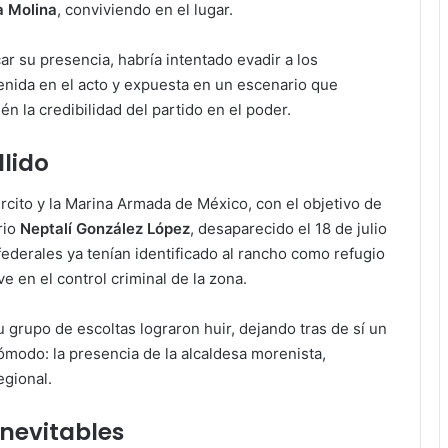
a Molina
, conviviendo en el lugar.
car su presencia, habría intentado evadir a los
enida en el acto y expuesta en un escenario que
n la credibilidad del partido en el poder.
lido
ército y la Marina Armada de México, con el objetivo de
rio
Neptalí González López
, desaparecido el 18 de julio
ederales ya tenían identificado al rancho como refugio
e en el control criminal de la zona.
 su grupo de escoltas lograron huir, dejando tras de sí un
ómodo: la presencia de la alcaldesa morenista,
egional.
inevitables