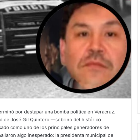
 terminó por destapar una bomba política en Veracruz.
ad de José Gil Quintero —sobrino del histórico
ficado como uno de los principales generadores de
allaron algo inesperado: la presidenta municipal de