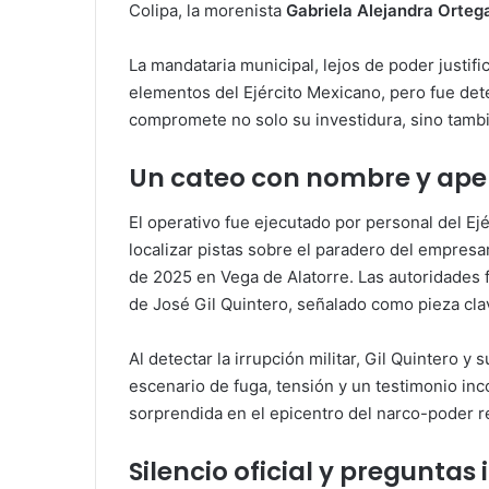
Colipa, la morenista
Gabriela Alejandra Orteg
La mandataria municipal, lejos de poder justifi
elementos del Ejército Mexicano, pero fue det
compromete no solo su investidura, sino tambié
Un cateo con nombre y apel
El operativo fue ejecutado por personal del Ej
localizar pistas sobre el paradero del empresa
de 2025 en Vega de Alatorre. Las autoridades f
de José Gil Quintero, señalado como pieza clav
Al detectar la irrupción militar, Gil Quintero y
escenario de fuga, tensión y un testimonio inc
sorprendida en el epicentro del narco-poder r
Silencio oficial y preguntas 