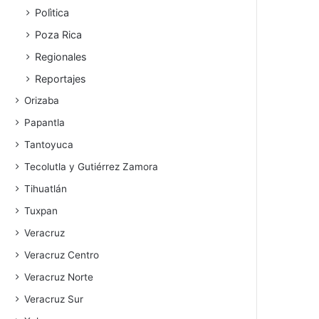
Polìtica
Poza Rica
Regionales
Reportajes
Orizaba
Papantla
Tantoyuca
Tecolutla y Gutiérrez Zamora
Tihuatlán
Tuxpan
Veracruz
Veracruz Centro
Veracruz Norte
Veracruz Sur