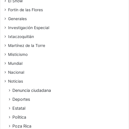
El Show
Fortín de las Flores
Generales
Investigación Especial
Ixtaczoquitlán
Martínez de la Torre
Misticismo
Mundial
Nacional
Noticias
Denuncia ciudadana
Deportes
Estatal
Polìtica
Poza Rica