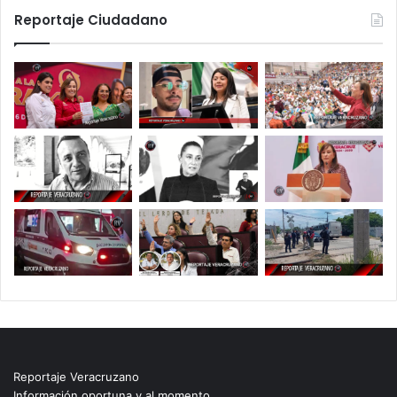
Reportaje Ciudadano
Reportaje Veracruzano
Información oportuna y al momento