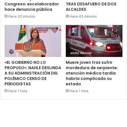
Congreso; excolaborador
TRAS DESAFUERO DE DOS
hace denuncia pública
ALCALDES
Hace 32 minutos
Hace 43 minutos
«EL GOBIERNO NO LO
Muere joven tras sufrir
PROPUSO»: NAHLE DESLINDA
mordedura de serpiente;
A SU ADMINISTRACIÓN DEL
atención médica tardía
POLÉMICO CENSO DE
habría complicado su
PERIODISTAS
estado
Hace 1 hora
Hace 1 hora