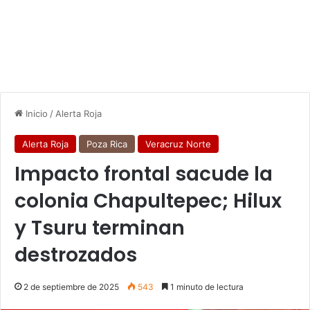
Inicio
/
Alerta Roja
Alerta Roja
Poza Rica
Veracruz Norte
Impacto frontal sacude la
colonia Chapultepec; Hilux
y Tsuru terminan
destrozados
2 de septiembre de 2025
543
1 minuto de lectura