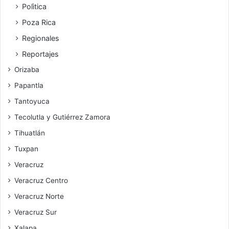
Polìtica
Poza Rica
Regionales
Reportajes
Orizaba
Papantla
Tantoyuca
Tecolutla y Gutiérrez Zamora
Tihuatlán
Tuxpan
Veracruz
Veracruz Centro
Veracruz Norte
Veracruz Sur
Xalapa