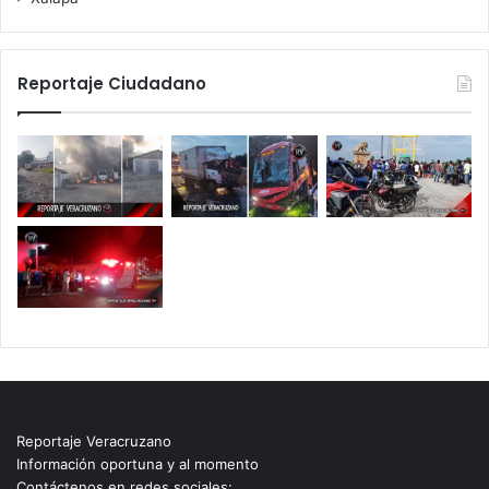
Reportaje Ciudadano
Reportaje Veracruzano
Información oportuna y al momento
Contáctenos en redes sociales: