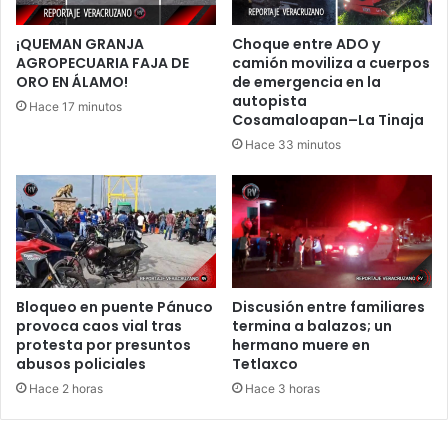
¡QUEMAN GRANJA
Choque entre ADO y
AGROPECUARIA FAJA DE
camión moviliza a cuerpos
ORO EN ÁLAMO!
de emergencia en la
autopista
Hace 17 minutos
Cosamaloapan–La Tinaja
Hace 33 minutos
Bloqueo en puente Pánuco
Discusión entre familiares
provoca caos vial tras
termina a balazos; un
protesta por presuntos
hermano muere en
abusos policiales
Tetlaxco
Hace 2 horas
Hace 3 horas