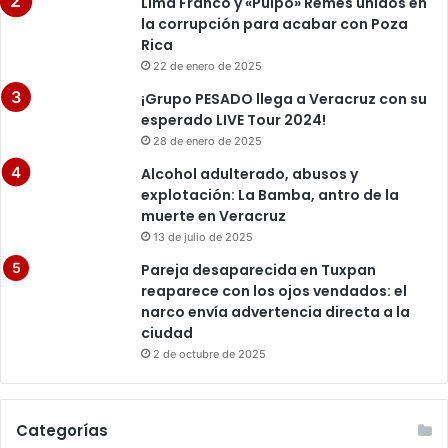
Lima Franco y «Pulpo» Remes unidos en
la corrupción para acabar con Poza
Rica
22 de enero de 2025
¡Grupo PESADO llega a Veracruz con su
esperado LIVE Tour 2024!
28 de enero de 2025
Alcohol adulterado, abusos y
explotación: La Bamba, antro de la
muerte en Veracruz
13 de julio de 2025
Pareja desaparecida en Tuxpan
reaparece con los ojos vendados: el
narco envía advertencia directa a la
ciudad
2 de octubre de 2025
Categorías