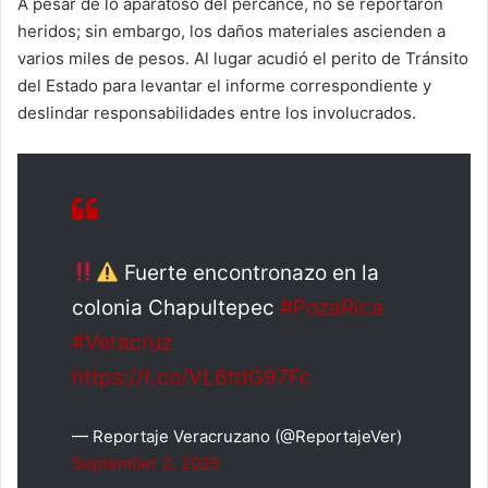
A pesar de lo aparatoso del percance, no se reportaron
heridos; sin embargo, los daños materiales ascienden a
varios miles de pesos. Al lugar acudió el perito de Tránsito
del Estado para levantar el informe correspondiente y
deslindar responsabilidades entre los involucrados.
Fuerte encontronazo en la
colonia Chapultepec
#PozaRica
#Veracruz
https://t.co/VL6tdG97Fc
— Reportaje Veracruzano (@ReportajeVer)
September 2, 2025