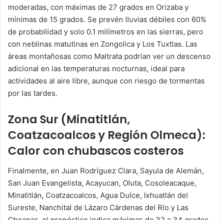
moderadas, con máximas de 27 grados en Orizaba y
mínimas de 15 grados. Se prevén lluvias débiles con 60%
de probabilidad y solo 0.1 milímetros en las sierras, pero
con neblinas matutinas en Zongolica y Los Tuxtlas. Las
áreas montañosas como Maltrata podrían ver un descenso
adicional en las temperaturas nocturnas, ideal para
actividades al aire libre, aunque con riesgo de tormentas
por las tardes.
Zona Sur (Minatitlán,
Coatzacoalcos y Región Olmeca):
Calor con chubascos costeros
Finalmente, en Juan Rodríguez Clara, Sayula de Alemán,
San Juan Evangelista, Acayucan, Oluta, Cosoleacaque,
Minatitlán, Coatzacoalcos, Agua Dulce, Ixhuatlán del
Sureste, Nanchital de Lázaro Cárdenas del Río y Las
Choapas, el pronóstico indica máximas de 32 a 34 grados