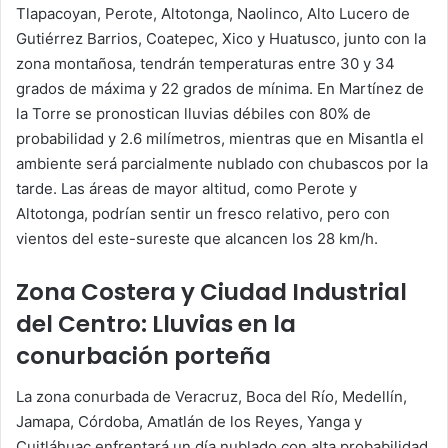
Tlapacoyan, Perote, Altotonga, Naolinco, Alto Lucero de
Gutiérrez Barrios, Coatepec, Xico y Huatusco, junto con la
zona montañosa, tendrán temperaturas entre 30 y 34
grados de máxima y 22 grados de mínima. En Martínez de
la Torre se pronostican lluvias débiles con 80% de
probabilidad y 2.6 milímetros, mientras que en Misantla el
ambiente será parcialmente nublado con chubascos por la
tarde. Las áreas de mayor altitud, como Perote y
Altotonga, podrían sentir un fresco relativo, pero con
vientos del este-sureste que alcancen los 28 km/h.
Zona Costera y Ciudad Industrial
del Centro: Lluvias en la
conurbación porteña
La zona conurbada de Veracruz, Boca del Río, Medellín,
Jamapa, Córdoba, Amatlán de los Reyes, Yanga y
Cuitláhuac enfrentará un día nublado con alta probabilidad