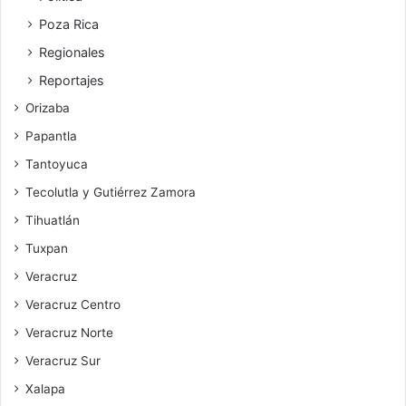
Poza Rica
Regionales
Reportajes
Orizaba
Papantla
Tantoyuca
Tecolutla y Gutiérrez Zamora
Tihuatlán
Tuxpan
Veracruz
Veracruz Centro
Veracruz Norte
Veracruz Sur
Xalapa