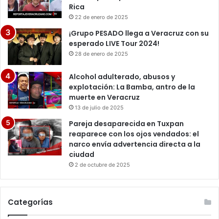
Rica
22 de enero de 2025
¡Grupo PESADO llega a Veracruz con su
esperado LIVE Tour 2024!
28 de enero de 2025
Alcohol adulterado, abusos y
explotación: La Bamba, antro de la
muerte en Veracruz
13 de julio de 2025
Pareja desaparecida en Tuxpan
reaparece con los ojos vendados: el
narco envía advertencia directa a la
ciudad
2 de octubre de 2025
Categorías