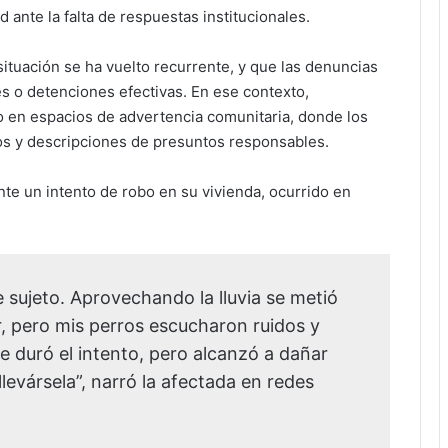
d ante la falta de respuestas institucionales.
ituación se ha vuelto recurrente, y que las denuncias
s o detenciones efectivas. En ese contexto,
 en espacios de advertencia comunitaria, donde los
os y descripciones de presuntos responsables.
te un intento de robo en su vivienda, ocurrido en
sujeto. Aprovechando la lluvia se metió
, pero mis perros escucharon ruidos y
le duró el intento, pero alcanzó a dañar
llevársela”, narró la afectada en redes