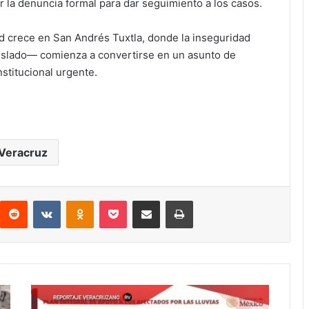
 la denuncia formal para dar seguimiento a los casos.
ad crece en San Andrés Tuxtla, donde la inseguridad
slado— comienza a convertirse en un asunto de
stitucional urgente.
Veracruz
interest
Reddit
VKontakte
Odnoklassniki
Pocket
Compartir por correo electrónico
Imprimir
Gobierno
Federal