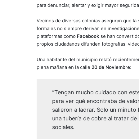
para denunciar, alertar y exigir mayor segurida
Vecinos de diversas colonias aseguran que la s
formales no siempre derivan en investigacione
plataformas como
Facebook
se han convertido
propios ciudadanos difunden fotografías, vide
Una habitante del municipio relató recientemen
plena mañana en la calle
20 de Noviembre
:
“Tengan mucho cuidado con este 
para ver qué encontraba de valor
salieron a ladrar. Solo un minuto 
una tubería de cobre al tratar de 
sociales.