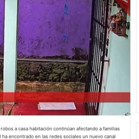
robos a casa habitación continúan afectando a familias
l ha encontrado en las redes sociales un nuevo canal