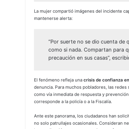
La mujer compartió imágenes del incidente cap
mantenerse alerta:
“Por suerte no se dio cuenta de 
como si nada. Compartan para q
precaución en sus casas”, escribi
El fenómeno refleja una
crisis de confianza e
denuncia. Para muchos pobladores, las redes so
como vía inmediata de respuesta y prevención,
corresponde a la policía o a la Fiscalía.
Ante este panorama, los ciudadanos han solic
no solo patrullajes ocasionales. Consideran ne