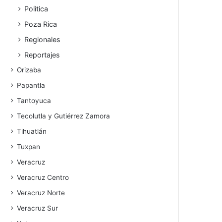
Polìtica
Poza Rica
Regionales
Reportajes
Orizaba
Papantla
Tantoyuca
Tecolutla y Gutiérrez Zamora
Tihuatlán
Tuxpan
Veracruz
Veracruz Centro
Veracruz Norte
Veracruz Sur