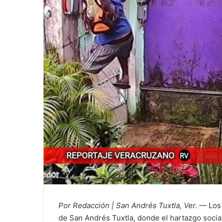
Por Redacción | San Andrés Tuxtla, Ver.
— Los 
de San Andrés Tuxtla, donde el hartazgo socia