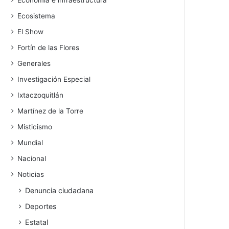
Economía e infraestructura
Ecosistema
El Show
Fortín de las Flores
Generales
Investigación Especial
Ixtaczoquitlán
Martínez de la Torre
Misticismo
Mundial
Nacional
Noticias
Denuncia ciudadana
Deportes
Estatal