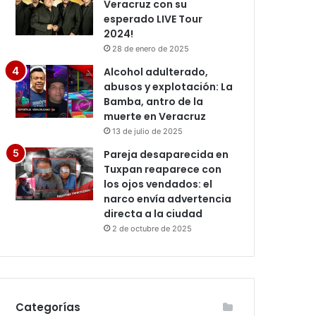
Veracruz con su
esperado LIVE Tour
2024!
28 de enero de 2025
Alcohol adulterado,
abusos y explotación: La
Bamba, antro de la
muerte en Veracruz
13 de julio de 2025
Pareja desaparecida en
Tuxpan reaparece con
los ojos vendados: el
narco envía advertencia
directa a la ciudad
2 de octubre de 2025
Categorías