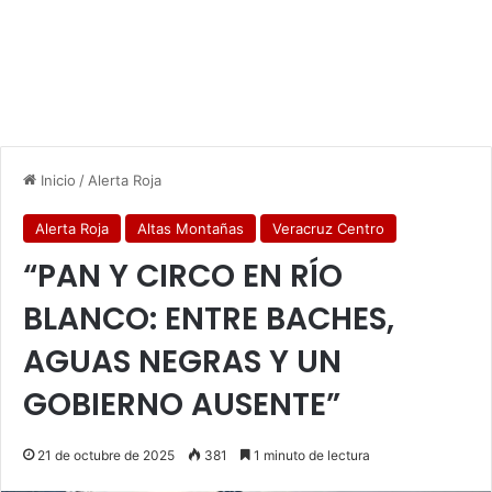
Inicio
/
Alerta Roja
Alerta Roja
Altas Montañas
Veracruz Centro
“PAN Y CIRCO EN RÍO
BLANCO: ENTRE BACHES,
AGUAS NEGRAS Y UN
GOBIERNO AUSENTE”
21 de octubre de 2025
381
1 minuto de lectura