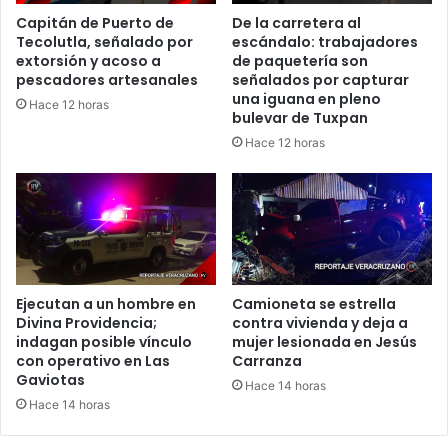
Capitán de Puerto de
De la carretera al
Tecolutla, señalado por
escándalo: trabajadores
extorsión y acoso a
de paquetería son
pescadores artesanales
señalados por capturar
una iguana en pleno
Hace 12 horas
bulevar de Tuxpan
Hace 12 horas
Ejecutan a un hombre en
Camioneta se estrella
Divina Providencia;
contra vivienda y deja a
indagan posible vínculo
mujer lesionada en Jesús
con operativo en Las
Carranza
Gaviotas
Hace 14 horas
Hace 14 horas