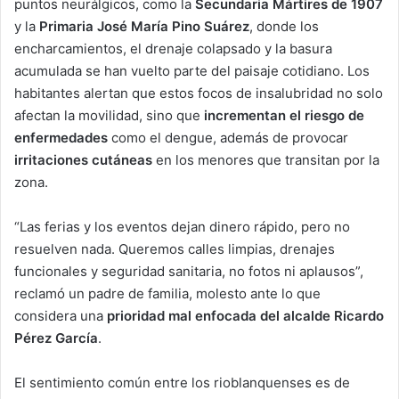
puntos neurálgicos, como la
Secundaria Mártires de 1907
y la
Primaria José María Pino Suárez
, donde los
encharcamientos, el drenaje colapsado y la basura
acumulada se han vuelto parte del paisaje cotidiano. Los
habitantes alertan que estos focos de insalubridad no solo
afectan la movilidad, sino que
incrementan el riesgo de
enfermedades
como el dengue, además de provocar
irritaciones cutáneas
en los menores que transitan por la
zona.
“Las ferias y los eventos dejan dinero rápido, pero no
resuelven nada. Queremos calles limpias, drenajes
funcionales y seguridad sanitaria, no fotos ni aplausos”,
reclamó un padre de familia, molesto ante lo que
considera una
prioridad mal enfocada del alcalde Ricardo
Pérez García
.
El sentimiento común entre los rioblanquenses es de