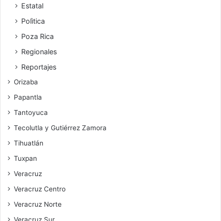
Estatal
Polìtica
Poza Rica
Regionales
Reportajes
Orizaba
Papantla
Tantoyuca
Tecolutla y Gutiérrez Zamora
Tihuatlán
Tuxpan
Veracruz
Veracruz Centro
Veracruz Norte
Veracruz Sur