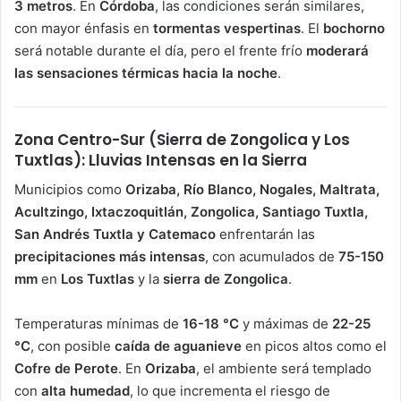
3 metros
. En
Córdoba
, las condiciones serán similares,
con mayor énfasis en
tormentas vespertinas
. El
bochorno
será notable durante el día, pero el frente frío
moderará
las sensaciones térmicas hacia la noche
.
Zona Centro-Sur (Sierra de Zongolica y Los
Tuxtlas): Lluvias Intensas en la Sierra
Municipios como
Orizaba, Río Blanco, Nogales, Maltrata,
Acultzingo, Ixtaczoquitlán, Zongolica, Santiago Tuxtla,
San Andrés Tuxtla y Catemaco
enfrentarán las
precipitaciones más intensas
, con acumulados de
75-150
mm
en
Los Tuxtlas
y la
sierra de Zongolica
.
Temperaturas mínimas de
16-18 °C
y máximas de
22-25
°C
, con posible
caída de aguanieve
en picos altos como el
Cofre de Perote
. En
Orizaba
, el ambiente será templado
con
alta humedad
, lo que incrementa el riesgo de