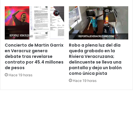
Concierto de Martin Garrix
Robo a plena luz del día
en Veracruz genera
queda grabado en la
debate tras revelarse
Riviera Veracruzana;
contrato por 45.4 millones
delincuente se lleva una
de pesos
pantalla y deja un balón
como única pista
Hace 19 horas
Hace 19 horas