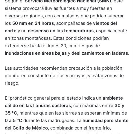
Según el
Servicio Meteorológico Nacional (SMN)
, este
sistema provocará lluvias fuertes a muy fuertes en
diversas regiones, con acumulados que podrían superar
los
50 mm en 24 horas
, acompañadas de
vientos del
norte
y un
descenso en las temperaturas
, especialmente
en zonas montañosas. Estas condiciones podrían
extenderse hasta el lunes 20, con riesgos de
inundaciones en áreas bajas
y
deslizamientos en laderas
.
Las autoridades recomiendan precaución a la población,
monitoreo constante de ríos y arroyos, y evitar zonas de
riesgo.
El pronóstico general para el estado indica un
ambiente
cálido en las llanuras costeras
, con máximas entre
30 y
35 °C
, mientras que en las sierras se esperan mínimas de
0 a 5 °C
durante las madrugadas. La
humedad persistente
del Golfo de México
, combinada con el frente frío,