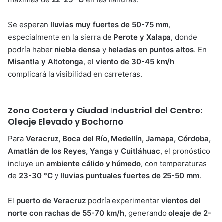
Se esperan
lluvias muy fuertes de 50-75 mm
,
especialmente en la sierra de
Perote y Xalapa
, donde
podría haber
niebla densa
y
heladas en puntos altos
. En
Misantla y Altotonga
, el
viento de 30-45 km/h
complicará la visibilidad en carreteras.
Zona Costera y Ciudad Industrial del Centro:
Oleaje Elevado y Bochorno
Para
Veracruz, Boca del Río, Medellín, Jamapa, Córdoba,
Amatlán de los Reyes, Yanga y Cuitláhuac
, el pronóstico
incluye un
ambiente cálido y húmedo
, con temperaturas
de
23-30 °C
y
lluvias puntuales fuertes de 25-50 mm
.
El
puerto de Veracruz
podría experimentar
vientos del
norte con rachas de 55-70 km/h
, generando
oleaje de 2-