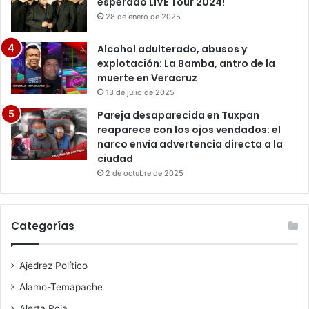
esperado LIVE Tour 2024!
28 de enero de 2025
Alcohol adulterado, abusos y
explotación: La Bamba, antro de la
muerte en Veracruz
13 de julio de 2025
Pareja desaparecida en Tuxpan
reaparece con los ojos vendados: el
narco envía advertencia directa a la
ciudad
2 de octubre de 2025
Categorías
Ajedrez Político
Alamo-Temapache
Alerta Roja