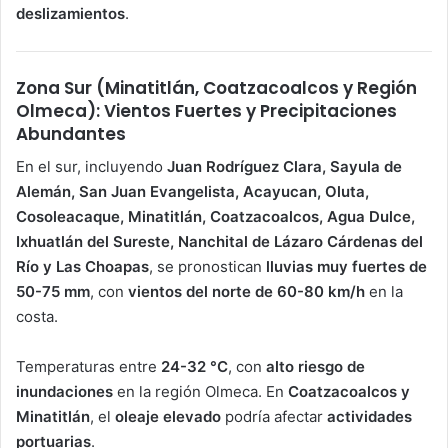
deslizamientos
.
Zona Sur (Minatitlán, Coatzacoalcos y Región
Olmeca): Vientos Fuertes y Precipitaciones
Abundantes
En el sur, incluyendo
Juan Rodríguez Clara, Sayula de
Alemán, San Juan Evangelista, Acayucan, Oluta,
Cosoleacaque, Minatitlán, Coatzacoalcos, Agua Dulce,
Ixhuatlán del Sureste, Nanchital de Lázaro Cárdenas del
Río y Las Choapas
, se pronostican
lluvias muy fuertes de
50-75 mm
, con
vientos del norte de 60-80 km/h
en la
costa.
Temperaturas entre
24-32 °C
, con
alto riesgo de
inundaciones
en la región Olmeca. En
Coatzacoalcos y
Minatitlán
, el
oleaje elevado
podría afectar
actividades
portuarias
.