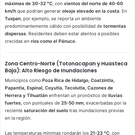
máximas de 30-32 °C
, con
vientos del norte de 40-60
km/h
que podrían generar
oleaje elevado en la costa
. En
Tuxpan
, por ejemplo, se reporta un ambiente
predominantemente cálido con posibilidad de
tormentas
dispersas
. Residentes deben estar atentos a posibles
crecidas en
ríos como el Pánuco
.
Zona Centro-Norte (Totonacapan y Huasteca
Baja): Alto Riesgo de Inundaciones
Municipios como
Poza Rica de Hidalgo, Coatzintla,
Papantla, Espinal, Coyutla, Tecolutla, Cazones de
Herrera y Tihuatlán
enfrentan un pronóstico de
lluvias
fuertes
, con puntuales de
25-50 mm
, exacerbadas por la
reciente
saturación del suelo
tras inundaciones previas
en la región.
Las temperaturas mínimas rondarán los
21-23 °C
, con