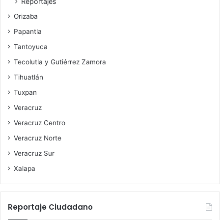
Reportajes
Orizaba
Papantla
Tantoyuca
Tecolutla y Gutiérrez Zamora
Tihuatlán
Tuxpan
Veracruz
Veracruz Centro
Veracruz Norte
Veracruz Sur
Xalapa
Reportaje Ciudadano