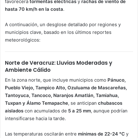
favorecerá
tormentas eléctricas
y
rachas de viento de
hasta 70 km/h en la costa
.
A continuación, un desglose detallado por regiones y
municipios clave, basado en los últimos reportes
meteorológicos:
Norte de Veracruz: Lluvias Moderadas y
Ambiente Cálido
En la zona norte, que incluye municipios como
Pánuco,
Pueblo Viejo, Tampico Alto, Ozuluama de Mascareñas,
Tantoyuca, Tancoco, Naranjos Amatlán, Tamiahua,
Tuxpan y Álamo Temapache
, se anticipan
chubascos
aislados
con acumulados de
5 a 25 mm
, aunque podrían
intensificarse hacia la tarde.
Las temperaturas oscilarán entre
mínimas de 22-24 °C
y