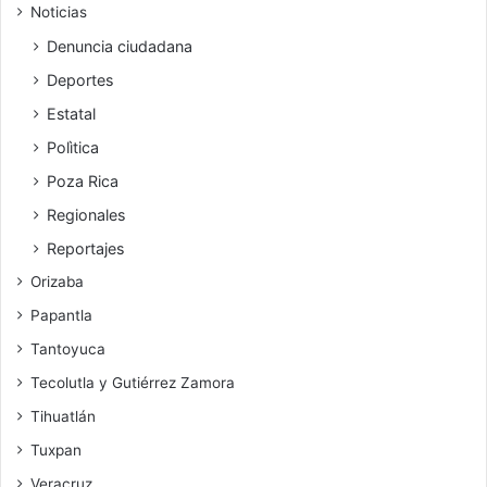
Noticias
Denuncia ciudadana
Deportes
Estatal
Polìtica
Poza Rica
Regionales
Reportajes
Orizaba
Papantla
Tantoyuca
Tecolutla y Gutiérrez Zamora
Tihuatlán
Tuxpan
Veracruz