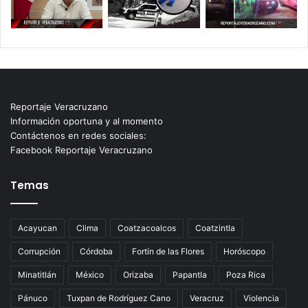
Reportaje Veracruzano
Información oportuna y al momento
Contáctenos en redes sociales:
Facebook Reportaje Veracruzano
Temas
Acayucan
Clima
Coatzacoalcos
Coatzintla
Corrupción
Córdoba
Fortín de las Flores
Horóscopo
Minatitlán
México
Orizaba
Papantla
Poza Rica
Pánuco
Tuxpan de Rodríguez Cano
Veracruz
Violencia