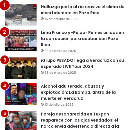
Hallazgo junto al río reaviva el clima de
incertidumbre en Poza Rica
16 de octubre de 2025
Lima Franco y «Pulpo» Remes unidos en
la corrupción para acabar con Poza
Rica
22 de enero de 2025
¡Grupo PESADO llega a Veracruz con su
esperado LIVE Tour 2024!
28 de enero de 2025
Alcohol adulterado, abusos y
explotación: La Bamba, antro de la
muerte en Veracruz
13 de julio de 2025
Pareja desaparecida en Tuxpan
reaparece con los ojos vendados: el
narco envía advertencia directa a la