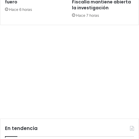
fuero
Fiscalía mantiene abierta
la investigación
Hace 6 horas
Hace 7 horas
En tendencia