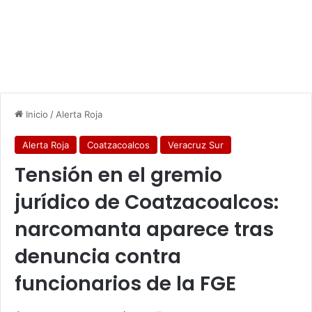
Inicio
/
Alerta Roja
Alerta Roja
Coatzacoalcos
Veracruz Sur
Tensión en el gremio
jurídico de Coatzacoalcos:
narcomanta aparece tras
denuncia contra
funcionarios de la FGE