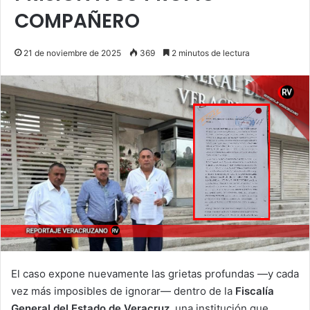
COMPAÑERO
21 de noviembre de 2025
369
2 minutos de lectura
El caso expone nuevamente las grietas profundas —y cada
vez más imposibles de ignorar— dentro de la
Fiscalía
General del Estado de Veracruz
, una institución que