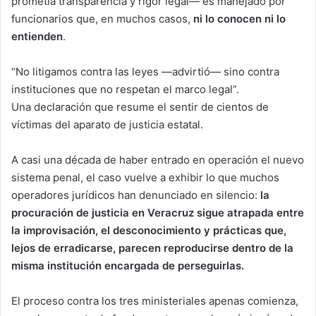
prometía transparencia y rigor legal— es manejado por
funcionarios que, en muchos casos,
ni lo conocen ni lo
entienden
.
“No litigamos contra las leyes —advirtió— sino contra
instituciones que no respetan el marco legal”.
Una declaración que resume el sentir de cientos de
víctimas del aparato de justicia estatal.
A casi una década de haber entrado en operación el nuevo
sistema penal, el caso vuelve a exhibir lo que muchos
operadores jurídicos han denunciado en silencio:
la
procuración de justicia en Veracruz sigue atrapada entre
la improvisación, el desconocimiento y prácticas que,
lejos de erradicarse, parecen reproducirse dentro de la
misma institución encargada de perseguirlas.
El proceso contra los tres ministeriales apenas comienza,