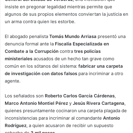
insiste en pregonar legalidad mientras permite que
algunos de sus propios elementos conviertan la justicia en
un arma contra quien les estorbe.
El abogado penalista
Tomás Mundo Arriasa
presentó una
denuncia formal ante la
Fiscalía Especializada en
Combate a la Corrupción
contra
tres policías
ministeriales
acusados de un hecho tan grave como
común en los sótanos del sistema:
fabricar una carpeta
de investigación con datos falsos
para incriminar a otro
agente.
Los señalados son
Roberto Carlos García Cárdenas
,
Marco Antonio Montiel Pérez
y
Jesús Rivera Cartagena
,
quienes presuntamente cocinaron una carpeta plagada de
inconsistencias para incriminar al comandante
Antonio
Rodríguez
, a quien acusaron de recibir un supuesto
cohecho de
3 mil pesos
.