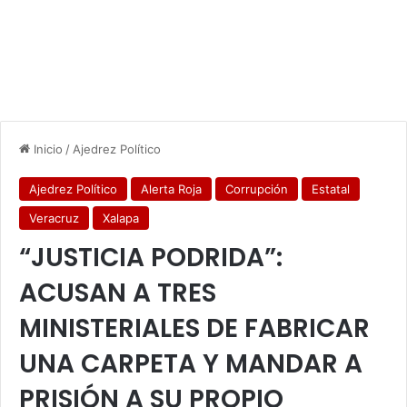
Inicio
/
Ajedrez Político
Ajedrez Político
Alerta Roja
Corrupción
Estatal
Veracruz
Xalapa
“JUSTICIA PODRIDA”:
ACUSAN A TRES
MINISTERIALES DE FABRICAR
UNA CARPETA Y MANDAR A
PRISIÓN A SU PROPIO