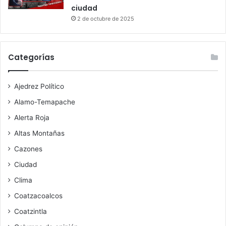
ciudad
2 de octubre de 2025
Categorías
Ajedrez Político
Alamo-Temapache
Alerta Roja
Altas Montañas
Cazones
Ciudad
Clima
Coatzacoalcos
Coatzintla