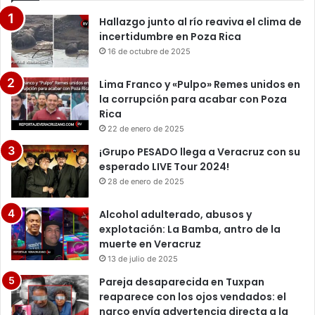
Hallazgo junto al río reaviva el clima de
incertidumbre en Poza Rica
16 de octubre de 2025
Lima Franco y «Pulpo» Remes unidos en
la corrupción para acabar con Poza
Rica
22 de enero de 2025
¡Grupo PESADO llega a Veracruz con su
esperado LIVE Tour 2024!
28 de enero de 2025
Alcohol adulterado, abusos y
explotación: La Bamba, antro de la
muerte en Veracruz
13 de julio de 2025
Pareja desaparecida en Tuxpan
reaparece con los ojos vendados: el
narco envía advertencia directa a la