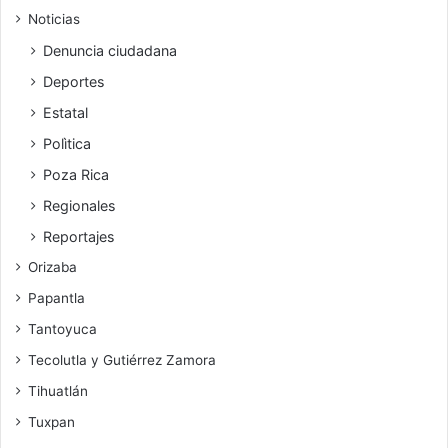
Noticias
Denuncia ciudadana
Deportes
Estatal
Polìtica
Poza Rica
Regionales
Reportajes
Orizaba
Papantla
Tantoyuca
Tecolutla y Gutiérrez Zamora
Tihuatlán
Tuxpan