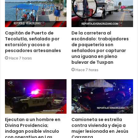
Capitán de Puerto de
De la carretera al
Tecolutla, señalado por
escándalo: trabajadores
extorsión y acoso a
de paquetería son
pescadores artesanales
señalados por capturar
una iguana en pleno
Hace 7 horas
bulevar de Tuxpan
Hace 7 horas
Ejecutan a un hombre en
Camioneta se estrella
Divina Providencia;
contra vivienda y deja a
indagan posible vínculo
mujer lesionada en Jesús
con operativo en Las
Carranza