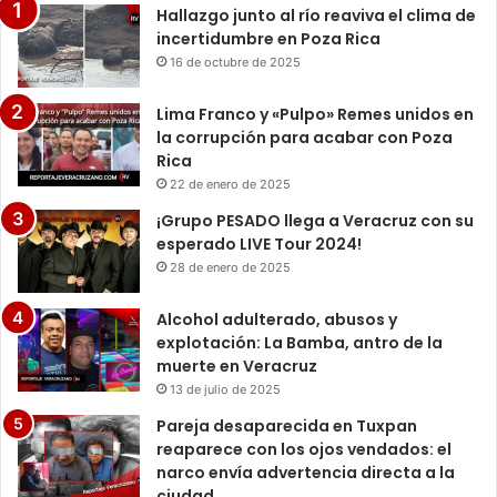
Hallazgo junto al río reaviva el clima de
incertidumbre en Poza Rica
16 de octubre de 2025
Lima Franco y «Pulpo» Remes unidos en
la corrupción para acabar con Poza
Rica
22 de enero de 2025
¡Grupo PESADO llega a Veracruz con su
esperado LIVE Tour 2024!
28 de enero de 2025
Alcohol adulterado, abusos y
explotación: La Bamba, antro de la
muerte en Veracruz
13 de julio de 2025
Pareja desaparecida en Tuxpan
reaparece con los ojos vendados: el
narco envía advertencia directa a la
ciudad