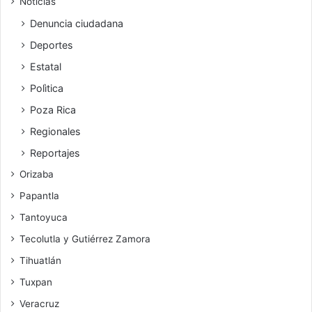
Noticias
Denuncia ciudadana
Deportes
Estatal
Polìtica
Poza Rica
Regionales
Reportajes
Orizaba
Papantla
Tantoyuca
Tecolutla y Gutiérrez Zamora
Tihuatlán
Tuxpan
Veracruz