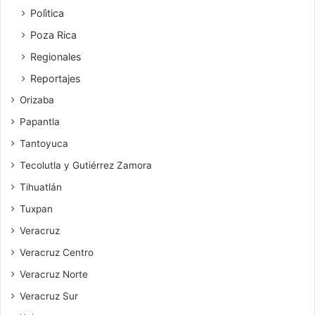
Polìtica
Poza Rica
Regionales
Reportajes
Orizaba
Papantla
Tantoyuca
Tecolutla y Gutiérrez Zamora
Tihuatlán
Tuxpan
Veracruz
Veracruz Centro
Veracruz Norte
Veracruz Sur