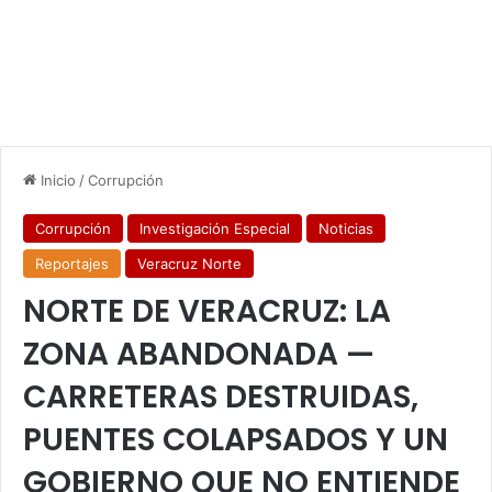
Inicio
/
Corrupción
Corrupción
Investigación Especial
Noticias
Reportajes
Veracruz Norte
NORTE DE VERACRUZ: LA
ZONA ABANDONADA —
CARRETERAS DESTRUIDAS,
PUENTES COLAPSADOS Y UN
GOBIERNO QUE NO ENTIENDE