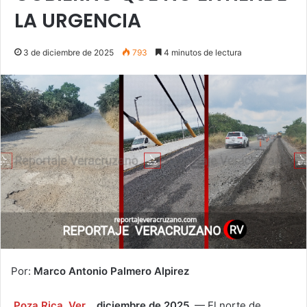
LA URGENCIA
3 de diciembre de 2025
793
4 minutos de lectura
Por:
Marco Antonio Palmero Alpirez
Poza Rica, Ver
.
, diciembre de 2025.
— El norte de