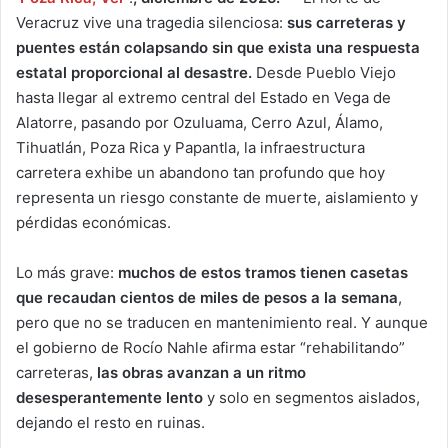
Veracruz vive una tragedia silenciosa:
sus carreteras y
puentes están colapsando sin que exista una respuesta
estatal proporcional al desastre.
Desde Pueblo Viejo
hasta llegar al extremo central del Estado en Vega de
Alatorre, pasando por Ozuluama, Cerro Azul, Álamo,
Tihuatlán, Poza Rica y Papantla, la infraestructura
carretera exhibe un abandono tan profundo que hoy
representa un riesgo constante de muerte, aislamiento y
pérdidas económicas.
Lo más grave:
muchos de estos tramos tienen casetas
que recaudan cientos de miles de pesos a la semana
,
pero que no se traducen en mantenimiento real. Y aunque
el gobierno de Rocío Nahle afirma estar “rehabilitando”
carreteras,
las obras avanzan a un ritmo
desesperantemente lento
y solo en segmentos aislados,
dejando el resto en ruinas.