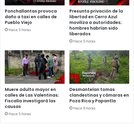
Ponchallantas provoca
Presunta privación de la
daño a taxi en calles de
libertad en Cerro Azul
Pueblo Viejo
moviliza a autoridades;
hombres habrían sido
Hace 5 horas
liberados
Hace 5 horas
Muere adulto mayor en
Desmantelan tomas
calles de Las Valentinas;
clandestinas y cámaras en
Fiscalía investigará las
Poza Rica y Papantla
causas
Hace 9 horas
Hace 5 horas