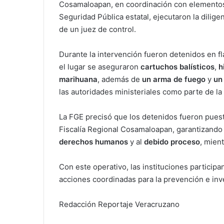
Cosamaloapan, en coordinación con elementos 
Seguridad Pública estatal, ejecutaron la dilige
de un juez de control.
Durante la intervención fueron detenidos en f
el lugar se aseguraron
cartuchos balísticos
,
h
marihuana
, además de
un arma de fuego
y
un
las autoridades ministeriales como parte de la
La FGE precisó que los detenidos fueron puesto
Fiscalía Regional Cosamaloapan, garantizando
derechos humanos
y al
debido proceso
, mien
Con este operativo, las instituciones particip
acciones coordinadas para la prevención e inve
Redacción Reportaje Veracruzano