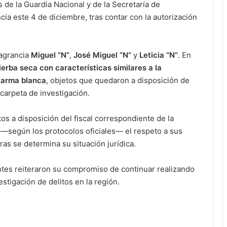
de la Guardia Nacional y de la Secretaría de
ncia este 4 de diciembre, tras contar con la autorización
lagrancia
Miguel “N”
,
José Miguel “N”
y
Leticia “N”
. En
ierba seca con características similares a la
 arma blanca
, objetos que quedaron a disposición de
 carpeta de investigación.
s a disposición del fiscal correspondiente de la
 —según los protocolos oficiales— el respeto a sus
tras se determina su situación jurídica.
antes reiteraron su compromiso de continuar realizando
stigación de delitos en la región.