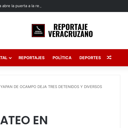
 abre la puerta a la reelección de diputados en Veracruz
Publica
TAL
REPORTAJES
POLÌTICA
DEPORTES
EYAPAN DE OCAMPO DEJA TRES DETENIDOS Y DIVERSOS
CATEO EN