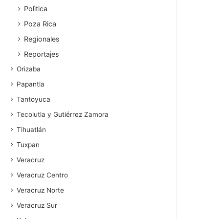
Polìtica
Poza Rica
Regionales
Reportajes
Orizaba
Papantla
Tantoyuca
Tecolutla y Gutiérrez Zamora
Tihuatlán
Tuxpan
Veracruz
Veracruz Centro
Veracruz Norte
Veracruz Sur