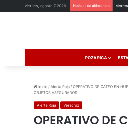
viernes, agosto 7 2026
Noticias de última hora
Morena
POZA RICA
ESTA
Inicio
/
Alerta Roja
/
OPERATIVO DE CATEO EN HU
OBJETOS ASEGURADOS
Alerta Roja
Veracruz
OPERATIVO DE 