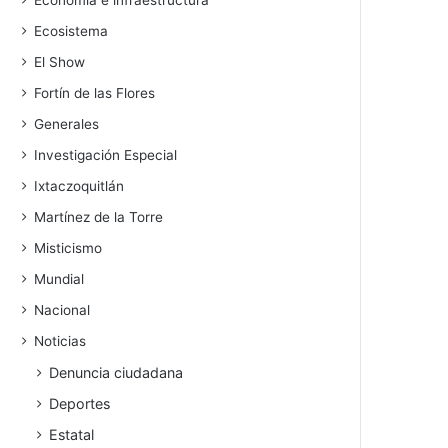
Economía e infraestructura
Ecosistema
El Show
Fortín de las Flores
Generales
Investigación Especial
Ixtaczoquitlán
Martínez de la Torre
Misticismo
Mundial
Nacional
Noticias
Denuncia ciudadana
Deportes
Estatal