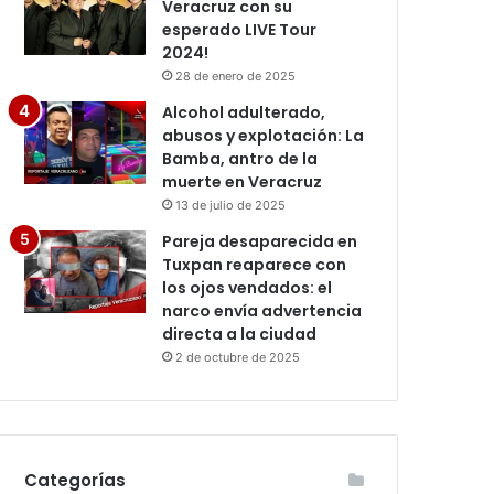
Veracruz con su
esperado LIVE Tour
2024!
28 de enero de 2025
Alcohol adulterado,
abusos y explotación: La
Bamba, antro de la
muerte en Veracruz
13 de julio de 2025
Pareja desaparecida en
Tuxpan reaparece con
los ojos vendados: el
narco envía advertencia
directa a la ciudad
2 de octubre de 2025
Categorías