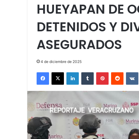
HUEYAPAN DE O
DETENIDOS Y D
ASEGURADOS
4 de diciembre de 2025
Facebook
X
LinkedIn
Tumblr
Pinterest
Reddit