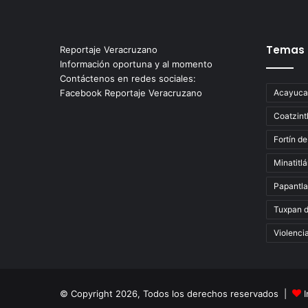
Temas
Reportaje Veracruzano
Información oportuna y al momento
Contáctenos en redes sociales:
Facebook Reportaje Veracruzano
Acayuca
Coatzint
Fortín de
Minatitl
Papantla
Tuxpan 
Violenci
© Copyright 2026, Todos los derechos reservados |
I