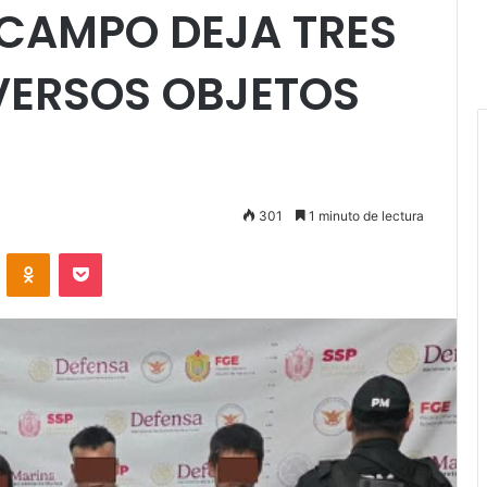
CAMPO DEJA TRES
IVERSOS OBJETOS
301
1 minuto de lectura
VKontakte
Odnoklassniki
Pocket