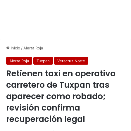
Inicio
/
Alerta Roja
Alerta Roja
Tuxpan
Veracruz Norte
Retienen taxi en operativo
carretero de Tuxpan tras
aparecer como robado;
revisión confirma
recuperación legal