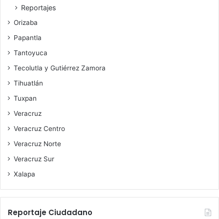
Reportajes
Orizaba
Papantla
Tantoyuca
Tecolutla y Gutiérrez Zamora
Tihuatlán
Tuxpan
Veracruz
Veracruz Centro
Veracruz Norte
Veracruz Sur
Xalapa
Reportaje Ciudadano