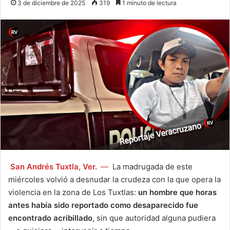
3 de diciembre de 2025
319
1 minuto de lectura
San Andrés Tuxtla, Ver.
—
La madrugada de este
miércoles volvió a desnudar la crudeza con la que opera la
violencia en la zona de Los Tuxtlas:
un hombre que horas
antes había sido reportado como desaparecido fue
encontrado acribillado
, sin que autoridad alguna pudiera