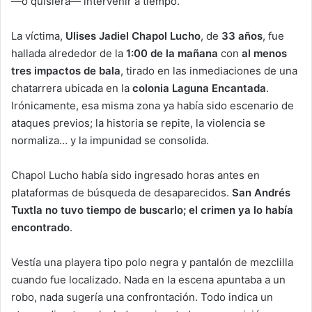
—o quisiera— intervenir a tiempo.
La víctima,
Ulises Jadiel Chapol Lucho
, de
33 años
, fue
hallada alrededor de la
1:00 de la mañana
con
al menos
tres impactos de bala
, tirado en las inmediaciones de una
chatarrera ubicada en la
colonia Laguna Encantada
.
Irónicamente, esa misma zona ya había sido escenario de
ataques previos; la historia se repite, la violencia se
normaliza… y la impunidad se consolida.
Chapol Lucho había sido ingresado horas antes en
plataformas de búsqueda de desaparecidos.
San Andrés
Tuxtla no tuvo tiempo de buscarlo; el crimen ya lo había
encontrado
.
Vestía una playera tipo polo negra y pantalón de mezclilla
cuando fue localizado. Nada en la escena apuntaba a un
robo, nada sugería una confrontación. Todo indica un