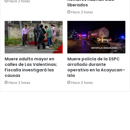
Hace 2 horas
liberados
Hace 3 horas
Muere adulto mayor en
Muere policía de la SSPC
calles de Las Valentinas;
arrollado durante
Fiscalía investigará las
operativo en la Acayucan–
causas
Isla
Hace 3 horas
Hace 3 horas