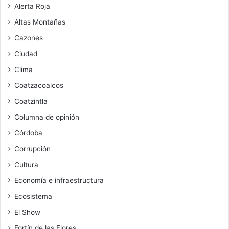
Alerta Roja
Altas Montañas
Cazones
Ciudad
Clima
Coatzacoalcos
Coatzintla
Columna de opinión
Córdoba
Corrupción
Cultura
Economía e infraestructura
Ecosistema
El Show
Fortín de las Flores