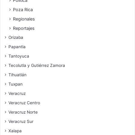
Polìtica
Poza Rica
Regionales
Reportajes
Orizaba
Papantla
Tantoyuca
Tecolutla y Gutiérrez Zamora
Tihuatlán
Tuxpan
Veracruz
Veracruz Centro
Veracruz Norte
Veracruz Sur
Xalapa