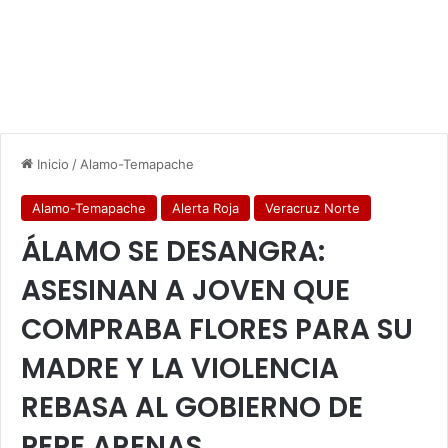
Inicio
/
Alamo-Temapache
Alamo-Temapache
Alerta Roja
Veracruz Norte
ÁLAMO SE DESANGRA:
ASESINAN A JOVEN QUE
COMPRABA FLORES PARA SU
MADRE Y LA VIOLENCIA
REBASA AL GOBIERNO DE
PEPE ARENAS