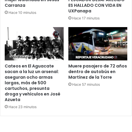
Carranza
ES HALLADO CON VIDA EN
UXPanapa
Hace 10 minutos
Hace 17 minutos
Cateos en El Aguacate
Muere pasajero de 72 años
sacan a la luz un arsenal:
dentro de autobús en
aseguran ocho armas
Martínez de la Torre
largas, más de 500
Hace 57 minutos
cartuchos, presunta
droga y vehículos en José
Azueta
Hace 23 minutos