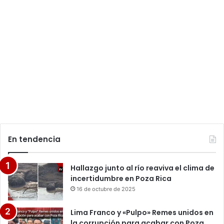
En tendencia
Hallazgo junto al río reaviva el clima de
incertidumbre en Poza Rica
16 de octubre de 2025
Lima Franco y «Pulpo» Remes unidos en
la corrupción para acabar con Poza