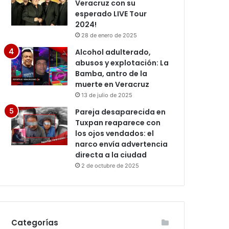
Veracruz con su
esperado LIVE Tour
2024!
28 de enero de 2025
Alcohol adulterado,
abusos y explotación: La
Bamba, antro de la
muerte en Veracruz
13 de julio de 2025
Pareja desaparecida en
Tuxpan reaparece con
los ojos vendados: el
narco envía advertencia
directa a la ciudad
2 de octubre de 2025
Categorías