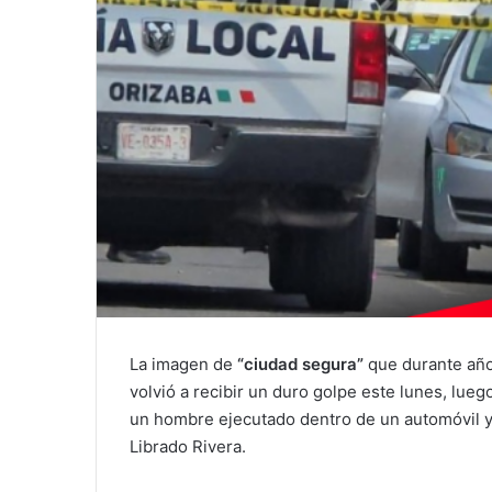
La imagen de
“ciudad segura”
que durante año
volvió a recibir un duro golpe este lunes, lue
un hombre ejecutado dentro de un automóvil y
Librado Rivera.