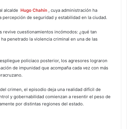
al alcalde
Hugo Chahín
, cuya administración ha
a percepción de seguridad y estabilidad en la ciudad.
es revive cuestionamientos incómodos: ¿qué tan
 ha penetrado la violencia criminal en una de las
espliegue policiaco posterior, los agresores lograron
ensación de impunidad que acompaña cada vez con más
veracruzano.
del crimen, el episodio deja una realidad difícil de
ntrol y gobernabilidad comienzan a resentir el peso de
amente por distintas regiones del estado.