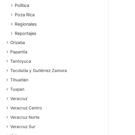
Polìtica
Poza Rica
Regionales
Reportajes
Orizaba
Papantla
Tantoyuca
Tecolutla y Gutiérrez Zamora
Tihuatlán
Tuxpan
Veracruz
Veracruz Centro
Veracruz Norte
Veracruz Sur