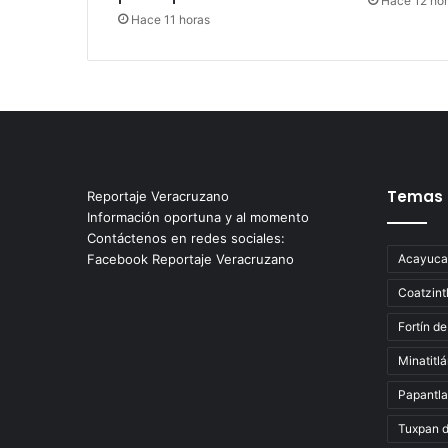
Hace 12 ho
Hace 11 horas
Temas
Reportaje Veracruzano
Información oportuna y al momento
Contáctenos en redes sociales:
Facebook Reportaje Veracruzano
Acayuca
Coatzint
Fortín de
Minatitl
Papantla
Tuxpan 