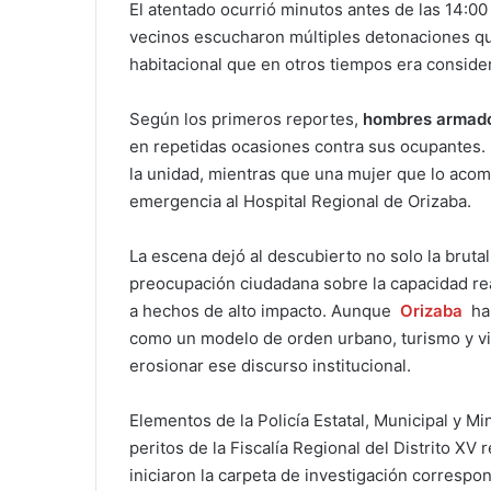
El atentado ocurrió minutos antes de las 14:00 
vecinos escucharon múltiples detonaciones qu
habitacional que en otros tiempos era consider
Según los primeros reportes,
hombres armad
en repetidas ocasiones contra sus ocupantes. 
la unidad, mientras que una mujer que lo acom
emergencia al Hospital Regional de Orizaba.
La escena dejó al descubierto no solo la brutal
preocupación ciudadana sobre la capacidad rea
a hechos de alto impacto. Aunque
Orizaba
ha
como un modelo de orden urbano, turismo y vig
erosionar ese discurso institucional.
Elementos de la Policía Estatal, Municipal y Mi
peritos de la Fiscalía Regional del Distrito XV 
iniciaron la carpeta de investigación correspo