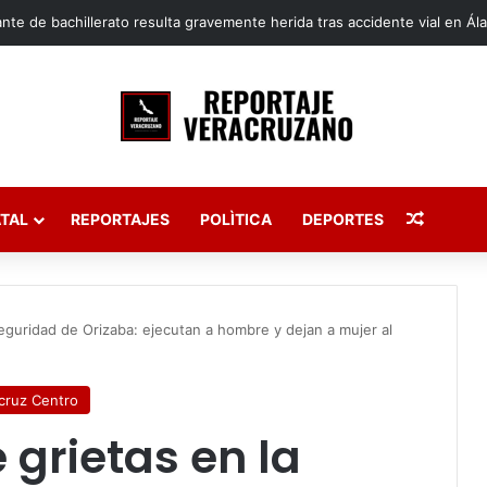
Publica
TAL
REPORTAJES
POLÌTICA
DEPORTES
seguridad de Orizaba: ejecutan a hombre y dejan a mujer al
cruz Centro
 grietas en la