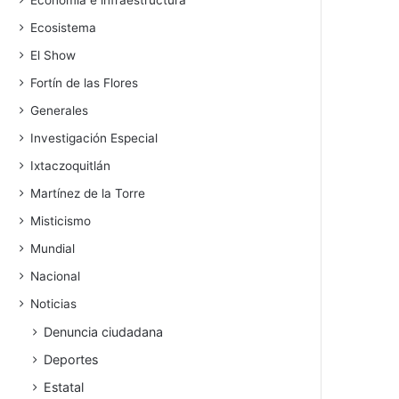
Economía e infraestructura
Ecosistema
El Show
Fortín de las Flores
Generales
Investigación Especial
Ixtaczoquitlán
Martínez de la Torre
Misticismo
Mundial
Nacional
Noticias
Denuncia ciudadana
Deportes
Estatal