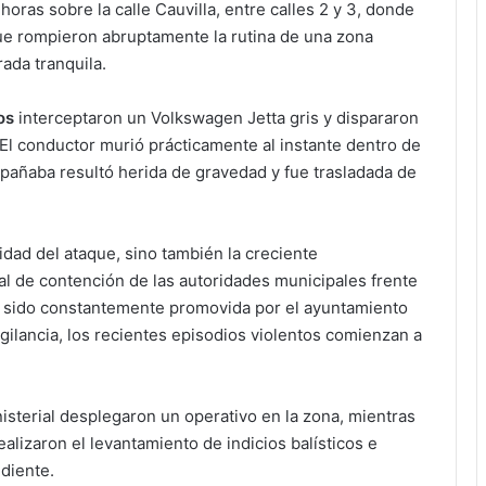
horas sobre la calle Cauvilla, entre calles 2 y 3, donde
e rompieron abruptamente la rutina de una zona
ada tranquila.
os
interceptaron un Volkswagen Jetta gris y dispararon
El conductor murió prácticamente al instante dentro de
pañaba resultó herida de gravedad y fue trasladada de
idad del ataque, sino también la creciente
l de contención de las autoridades municipales frente
 sido constantemente promovida por el ayuntamiento
ilancia, los recientes episodios violentos comienzan a
nisterial desplegaron un operativo en la zona, mientras
realizaron el levantamiento de indicios balísticos e
ndiente.