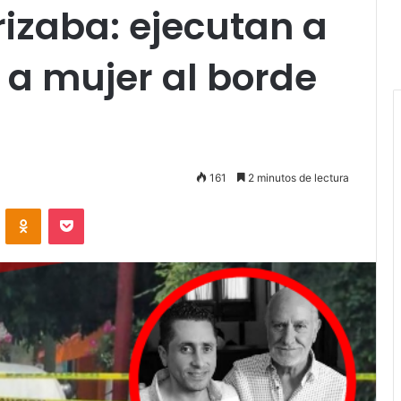
izaba: ejecutan a
 a mujer al borde
161
2 minutos de lectura
VKontakte
Odnoklassniki
Pocket