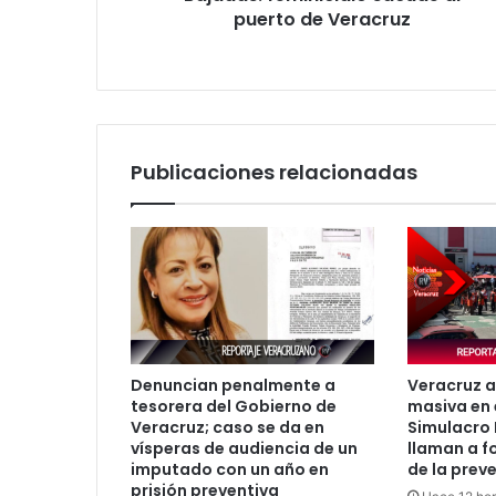
de
puerto de Veracruz
Veracruz
Publicaciones relacionadas
Denuncian penalmente a
Veracruz a
tesorera del Gobierno de
masiva en 
Veracruz; caso se da en
Simulacro 
vísperas de audiencia de un
llaman a fo
imputado con un año en
de la prev
prisión preventiva