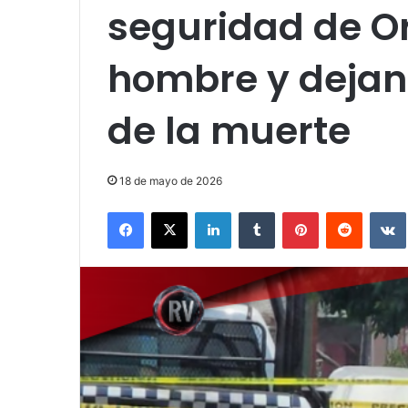
seguridad de Or
hombre y dejan
de la muerte
18 de mayo de 2026
Facebook
X
LinkedIn
Tumblr
Pinterest
Reddit