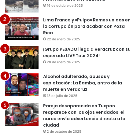
16 de octubre de 2025
Lima Franco y «Pulpo» Remes unidos en
la corrupción para acabar con Poza
Rica
22 de enero de 2025
¡Grupo PESADO llega a Veracruz con su
esperado LIVE Tour 2024!
28 de enero de 2025
Alcohol adulterado, abusos y
explotación: La Bamba, antro de la
muerte en Veracruz
13 de julio de 2025
Pareja desaparecida en Tuxpan
reaparece con los ojos vendados: el
narco envía advertencia directa a la
ciudad
2 de octubre de 2025