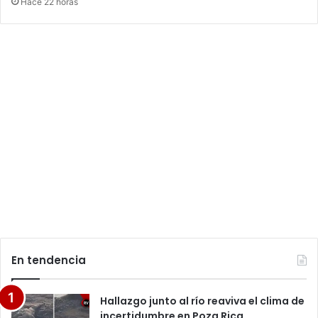
Hace 22 horas
En tendencia
Hallazgo junto al río reaviva el clima de
incertidumbre en Poza Rica