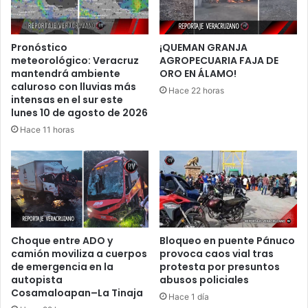
Pronóstico
¡QUEMAN GRANJA
meteorológico: Veracruz
AGROPECUARIA FAJA DE
mantendrá ambiente
ORO EN ÁLAMO!
caluroso con lluvias más
Hace 22 horas
intensas en el sur este
lunes 10 de agosto de 2026
Hace 11 horas
Choque entre ADO y
Bloqueo en puente Pánuco
camión moviliza a cuerpos
provoca caos vial tras
de emergencia en la
protesta por presuntos
autopista
abusos policiales
Cosamaloapan–La Tinaja
Hace 1 día