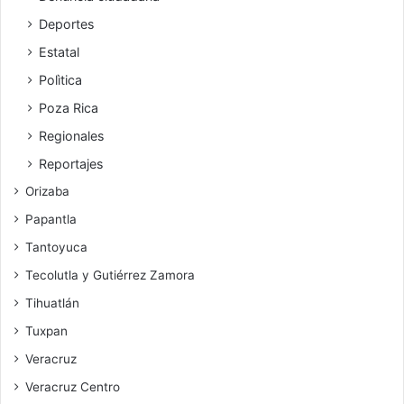
Deportes
Estatal
Polìtica
Poza Rica
Regionales
Reportajes
Orizaba
Papantla
Tantoyuca
Tecolutla y Gutiérrez Zamora
Tihuatlán
Tuxpan
Veracruz
Veracruz Centro