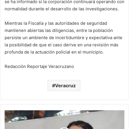
se ha informado si la corporación continuará operando con
normalidad durante el desarrollo de las investigaciones.
Mientras la Fiscalía y las autoridades de seguridad
mantienen abiertas las diligencias, entre la población
persiste un ambiente de incertidumbre y expectativa ante
la posibilidad de que el caso derive en una revisión más
profunda de la actuación policial en el municipio.
Redacción Reportaje Veracruzano
Veracruz
Entre
risas,
heridas