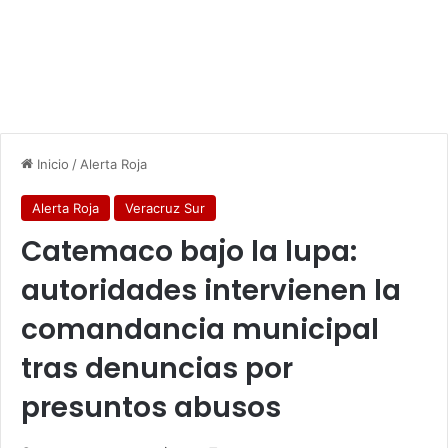
Inicio
/
Alerta Roja
Alerta Roja
Veracruz Sur
Catemaco bajo la lupa:
autoridades intervienen la
comandancia municipal
tras denuncias por
presuntos abusos