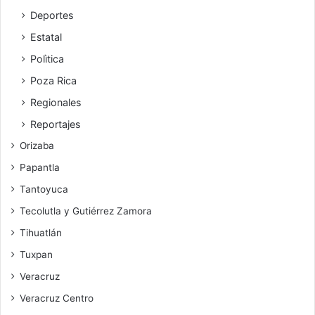
Deportes
Estatal
Polìtica
Poza Rica
Regionales
Reportajes
Orizaba
Papantla
Tantoyuca
Tecolutla y Gutiérrez Zamora
Tihuatlán
Tuxpan
Veracruz
Veracruz Centro