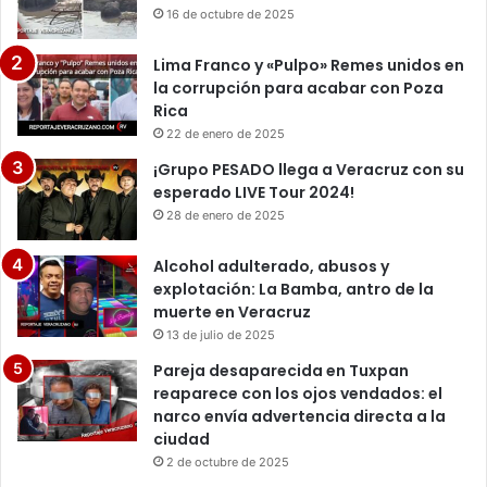
16 de octubre de 2025
Lima Franco y «Pulpo» Remes unidos en
la corrupción para acabar con Poza
Rica
22 de enero de 2025
¡Grupo PESADO llega a Veracruz con su
esperado LIVE Tour 2024!
28 de enero de 2025
Alcohol adulterado, abusos y
explotación: La Bamba, antro de la
muerte en Veracruz
13 de julio de 2025
Pareja desaparecida en Tuxpan
reaparece con los ojos vendados: el
narco envía advertencia directa a la
ciudad
2 de octubre de 2025