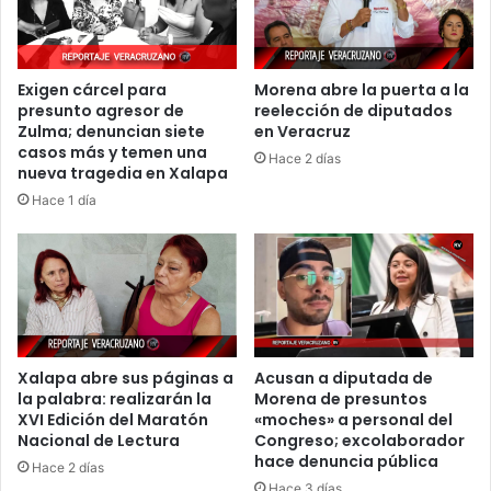
Exigen cárcel para
Morena abre la puerta a la
presunto agresor de
reelección de diputados
Zulma; denuncian siete
en Veracruz
casos más y temen una
Hace 2 días
nueva tragedia en Xalapa
Hace 1 día
Xalapa abre sus páginas a
Acusan a diputada de
la palabra: realizarán la
Morena de presuntos
XVI Edición del Maratón
«moches» a personal del
Nacional de Lectura
Congreso; excolaborador
hace denuncia pública
Hace 2 días
Hace 3 días