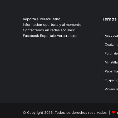
Temas
Reportaje Veracruzano
Información oportuna y al momento
Contáctenos en redes sociales:
Facebook Reportaje Veracruzano
Acayuca
Coatzint
Fortín de
Minatitl
Papantla
Tuxpan 
Violenci
© Copyright 2026, Todos los derechos reservados |
I