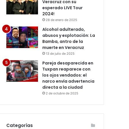
Veracruz con su
esperado LIVE Tour
2024!
28 de enero de 2025
Alcohol adulterado,
abusos y explotación: La
Bamba, antro de la
muerte en Veracruz
13 de julio de 2025
Pareja desaparecida en
Tuxpan reaparece con
los ojos vendados: el
narco envía advertencia
directa a la ciudad
2 de octubre de 2025
Categorías