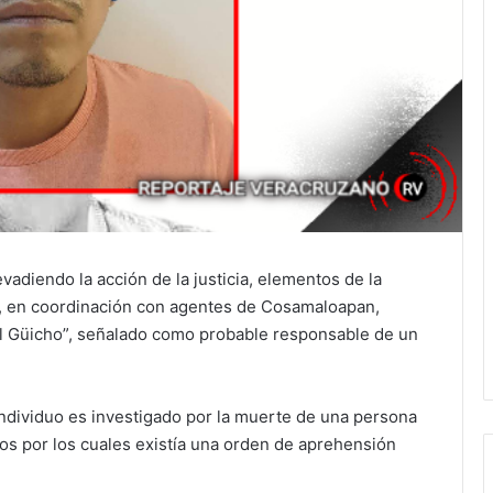
adiendo la acción de la justicia, elementos de la
la, en coordinación con agentes de Cosamaloapan,
“El Güicho”, señalado como probable responsable de un
individuo es investigado por la muerte de una persona
os por los cuales existía una orden de aprehensión