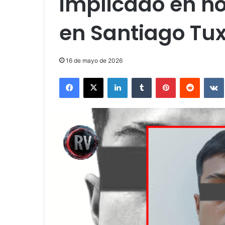
implicado en ho
en Santiago Tux
16 de mayo de 2026
Facebook
X
LinkedIn
Tumblr
Pinterest
Reddit