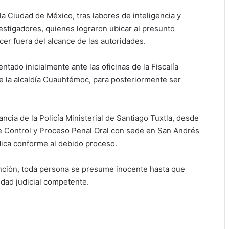
la Ciudad de México, tras labores de inteligencia y
estigadores, quienes lograron ubicar al presunto
r fuera del alcance de las autoridades.
tado inicialmente ante las oficinas de la Fiscalía
 de la alcaldía Cuauhtémoc, para posteriormente ser
cia de la Policía Ministerial de Santiago Tuxtla, desde
e Control y Proceso Penal Oral con sede en San Andrés
ídica conforme al debido proceso.
ención, toda persona se presume inocente hasta que
idad judicial competente.