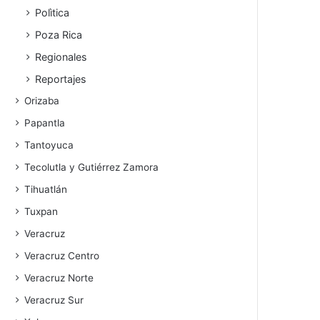
Polìtica
Poza Rica
Regionales
Reportajes
Orizaba
Papantla
Tantoyuca
Tecolutla y Gutiérrez Zamora
Tihuatlán
Tuxpan
Veracruz
Veracruz Centro
Veracruz Norte
Veracruz Sur