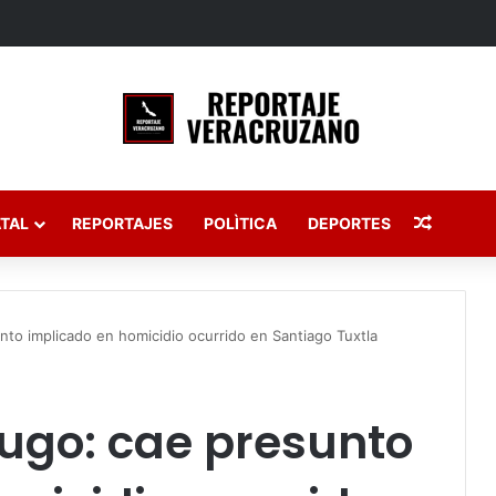
Publica
TAL
REPORTAJES
POLÌTICA
DEPORTES
nto implicado en homicidio ocurrido en Santiago Tuxtla
ugo: cae presunto