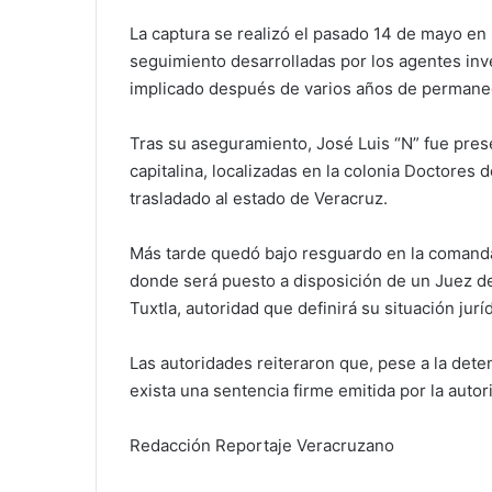
La captura se realizó el pasado 14 de mayo en 
seguimiento desarrolladas por los agentes inv
implicado después de varios años de permanece
Tras su aseguramiento, José Luis “N” fue presen
capitalina, localizadas en la colonia Doctores
trasladado al estado de Veracruz.
Más tarde quedó bajo resguardo en la comandan
donde será puesto a disposición de un Juez d
Tuxtla, autoridad que definirá su situación jur
Las autoridades reiteraron que, pese a la det
exista una sentencia firme emitida por la autor
Redacción Reportaje Veracruzano