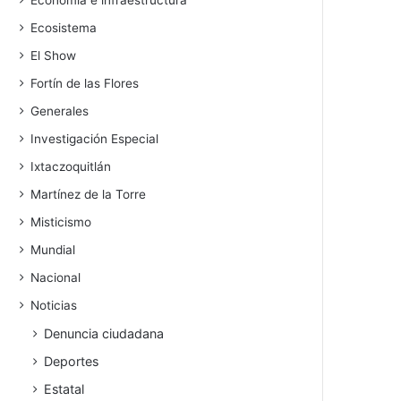
Economía e infraestructura
Ecosistema
El Show
Fortín de las Flores
Generales
Investigación Especial
Ixtaczoquitlán
Martínez de la Torre
Misticismo
Mundial
Nacional
Noticias
Denuncia ciudadana
Deportes
Estatal