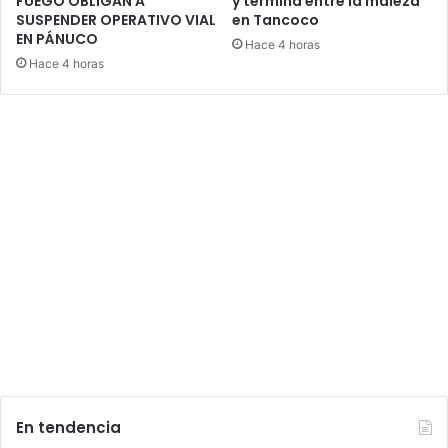
FUEGO OBLIGAN A
y termina entre la maleza
SUSPENDER OPERATIVO VIAL
en Tancoco
EN PÁNUCO
Hace 4 horas
Hace 4 horas
En tendencia