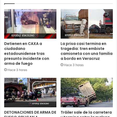
Detienen en CAXA a
La prisa casi termina en
ciudadano
tragedia: tren embiste
estadounidense tras
camioneta con una familia
presunto incidente con
a bordo en Veracruz
arma de fuego
Hace 3 horas
Hace 3 horas
DETONACIONES DE ARMA DE
Tráiler sale de la carretera