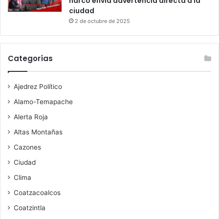
narco envía advertencia directa a la
ciudad
2 de octubre de 2025
Categorías
Ajedrez Político
Alamo-Temapache
Alerta Roja
Altas Montañas
Cazones
Ciudad
Clima
Coatzacoalcos
Coatzintla