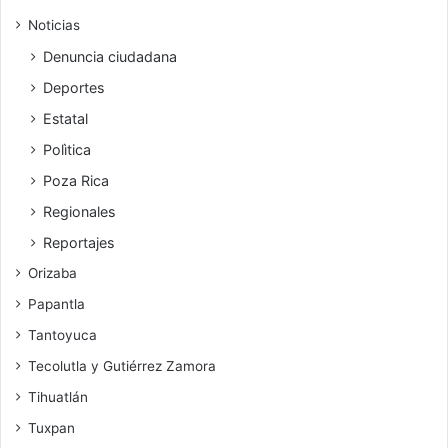
Noticias
Denuncia ciudadana
Deportes
Estatal
Polìtica
Poza Rica
Regionales
Reportajes
Orizaba
Papantla
Tantoyuca
Tecolutla y Gutiérrez Zamora
Tihuatlán
Tuxpan