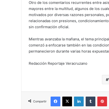
Otro de los comentarios recurrentes entre asis
mayores entre la multitud, algunos de los cua
motivados por diversas razones personales, pol
relacionadas con presiones, condicionamient
sin confirmación oficial.
Mientras avanzaba la mañana, el tema principal
comenzó a enfocarse también en las condicione
permanecieron durante varias horas expuestas 
Redacción Reportaje Veracruzano
Facebook
X
LinkedIn
Tumblr
P
Compartir