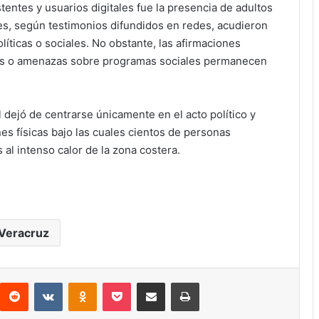
tentes y usuarios digitales fue la presencia de adultos
les, según testimonios difundidos en redes, acudieron
íticas o sociales. No obstante, las afirmaciones
os o amenazas sobre programas sociales permanecen
 dejó de centrarse únicamente en el acto político y
s físicas bajo las cuales cientos de personas
al intenso calor de la zona costera.
Veracruz
interest
Reddit
VKontakte
Odnoklassniki
Pocket
Compartir por correo electrónico
Imprimir