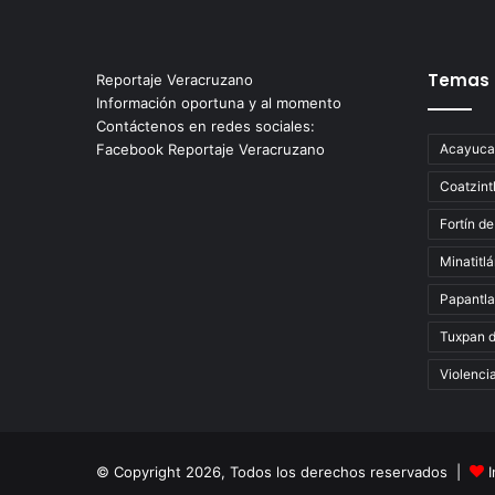
Temas
Reportaje Veracruzano
Información oportuna y al momento
Contáctenos en redes sociales:
Facebook Reportaje Veracruzano
Acayuca
Coatzint
Fortín de
Minatitl
Papantla
Tuxpan 
Violenci
© Copyright 2026, Todos los derechos reservados |
I