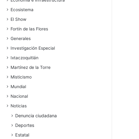
Economía e infraestructura
Ecosistema
El Show
Fortín de las Flores
Generales
Investigación Especial
Ixtaczoquitlán
Martínez de la Torre
Misticismo
Mundial
Nacional
Noticias
Denuncia ciudadana
Deportes
Estatal