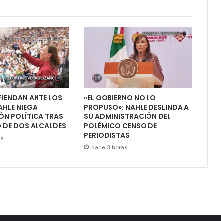
FIENDAN ANTE LOS
«EL GOBIERNO NO LO
AHLE NIEGA
PROPUSO»: NAHLE DESLINDA A
ÓN POLÍTICA TRAS
SU ADMINISTRACIÓN DEL
 DE DOS ALCALDES
POLÉMICO CENSO DE
PERIODISTAS
as
Hace 3 horas