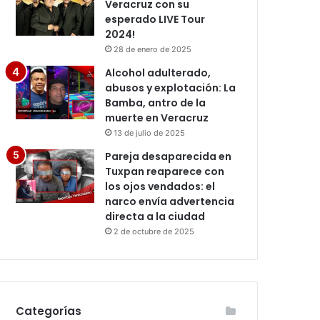
Veracruz con su
esperado LIVE Tour
2024!
28 de enero de 2025
Alcohol adulterado,
abusos y explotación: La
Bamba, antro de la
muerte en Veracruz
13 de julio de 2025
Pareja desaparecida en
Tuxpan reaparece con
los ojos vendados: el
narco envía advertencia
directa a la ciudad
2 de octubre de 2025
Categorías