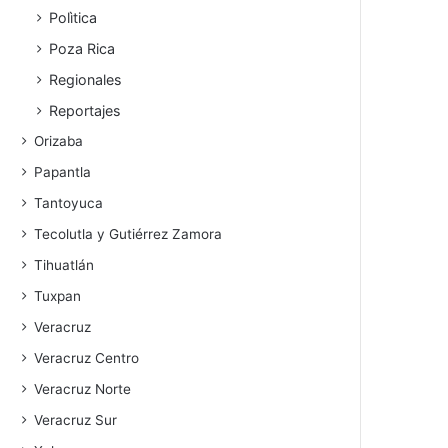
Polìtica
Poza Rica
Regionales
Reportajes
Orizaba
Papantla
Tantoyuca
Tecolutla y Gutiérrez Zamora
Tihuatlán
Tuxpan
Veracruz
Veracruz Centro
Veracruz Norte
Veracruz Sur