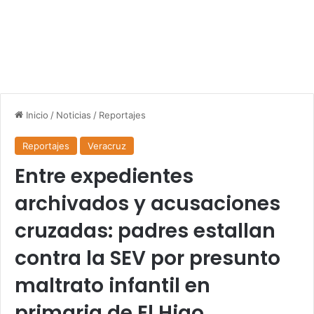
Inicio
/
Noticias
/
Reportajes
Reportajes
Veracruz
Entre expedientes
archivados y acusaciones
cruzadas: padres estallan
contra la SEV por presunto
maltrato infantil en
primaria de El Higo