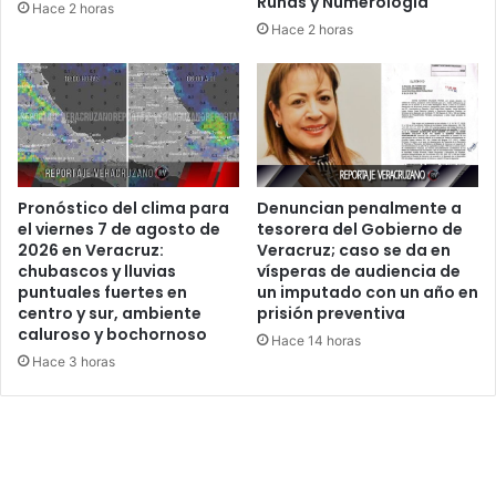
Runas y Numerología
Hace 2 horas
Hace 2 horas
Pronóstico del clima para
Denuncian penalmente a
el viernes 7 de agosto de
tesorera del Gobierno de
2026 en Veracruz:
Veracruz; caso se da en
chubascos y lluvias
vísperas de audiencia de
puntuales fuertes en
un imputado con un año en
centro y sur, ambiente
prisión preventiva
caluroso y bochornoso
Hace 14 horas
Hace 3 horas