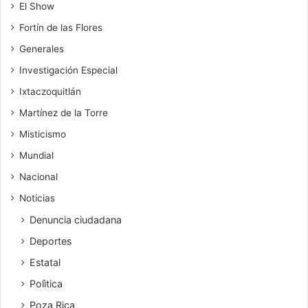
El Show
Fortín de las Flores
Generales
Investigación Especial
Ixtaczoquitlán
Martínez de la Torre
Misticismo
Mundial
Nacional
Noticias
Denuncia ciudadana
Deportes
Estatal
Polìtica
Poza Rica