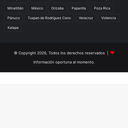
Minatitlán
México
Orizaba
Papantla
Poza Rica
Pánuco
Tuxpan de Rodríguez Cano
Veracruz
Violencia
Xalapa
© Copyright 2026, Todos los derechos reservados |
Información oportuna al momento.