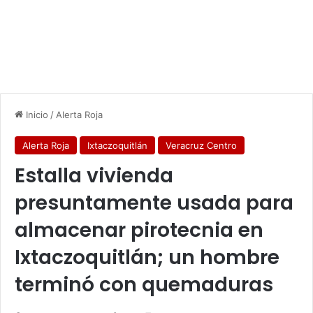
Inicio
/
Alerta Roja
Alerta Roja
Ixtaczoquitlán
Veracruz Centro
Estalla vivienda
presuntamente usada para
almacenar pirotecnia en
Ixtaczoquitlán; un hombre
terminó con quemaduras