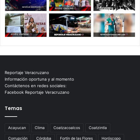
Reportaje Veracruzano
Información oportuna y al momento
Contáctenos en redes sociales:
Facebook Reportaje Veracruzano
Temas
Acayucan
Clima
Coatzacoalcos
Coatzintla
Corrupción
Córdoba
Fortín de las Flores
Horóscopo