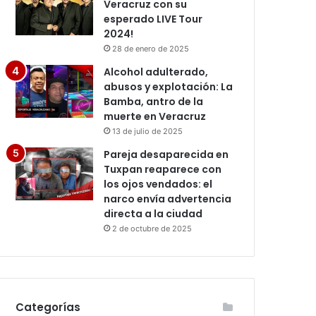
Veracruz con su
esperado LIVE Tour
2024!
28 de enero de 2025
Alcohol adulterado,
abusos y explotación: La
Bamba, antro de la
muerte en Veracruz
13 de julio de 2025
Pareja desaparecida en
Tuxpan reaparece con
los ojos vendados: el
narco envía advertencia
directa a la ciudad
2 de octubre de 2025
Categorías