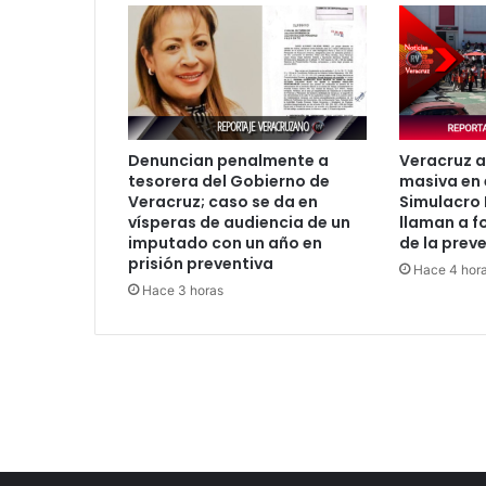
Denuncian penalmente a
Veracruz a
tesorera del Gobierno de
masiva en 
Veracruz; caso se da en
Simulacro 
vísperas de audiencia de un
llaman a fo
imputado con un año en
de la prev
prisión preventiva
Hace 4 hor
Hace 3 horas