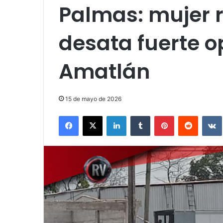
Palmas: mujer r
desata fuerte o
Amatlán
15 de mayo de 2026
Facebook
X
LinkedIn
Tumblr
Pinterest
Reddit