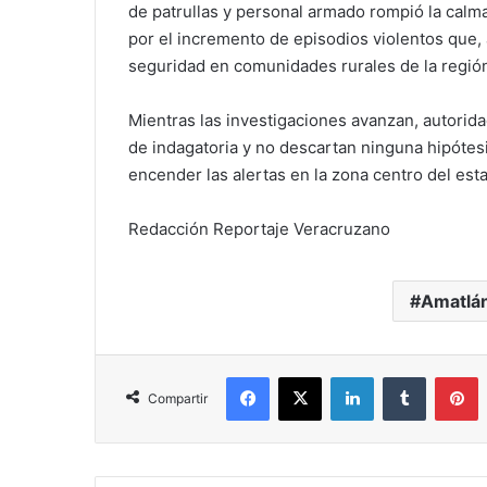
de patrullas y personal armado rompió la calm
por el incremento de episodios violentos que,
seguridad en comunidades rurales de la regió
Mientras las investigaciones avanzan, autorida
de indagatoria y no descartan ninguna hipótes
encender las alertas en la zona centro del est
Redacción Reportaje Veracruzano
Amatlá
Facebook
X
LinkedIn
Tumblr
P
Compartir