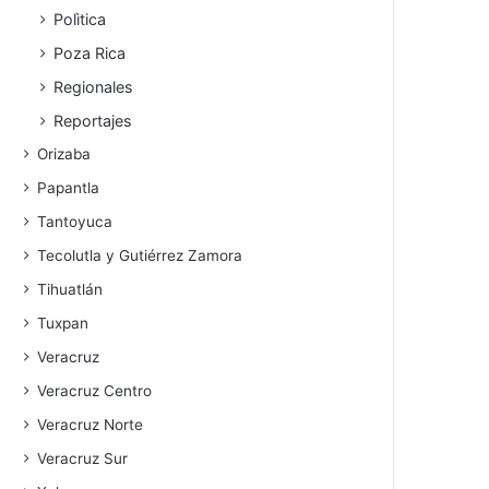
Polìtica
Poza Rica
Regionales
Reportajes
Orizaba
Papantla
Tantoyuca
Tecolutla y Gutiérrez Zamora
Tihuatlán
Tuxpan
Veracruz
Veracruz Centro
Veracruz Norte
Veracruz Sur