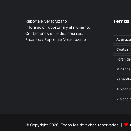
Temas
Reportaje Veracruzano
Información oportuna y al momento
Contáctenos en redes sociales:
Facebook Reportaje Veracruzano
Acayuca
Coatzint
Fortín de
Minatitl
Papantla
Tuxpan 
Violenci
© Copyright 2026, Todos los derechos reservados |
I