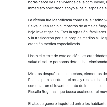
horas cerca de una vivienda de la comunidad, 
inmediato solicitaron apoyo a los cuerpos de 
La víctima fue identificada como Dalia Karina V
Selva, quien recibió impactos de arma de fue
bajo investigación. Tras la agresión, familiar
y la trasladaron por sus propios medios al Ho
atención médica especializada.
Hasta el cierre de esta edición, las autoridad
salud ni sobre personas detenidas relacionada
Minutos después de los hechos, elementos de 
Palmas para acordonar el área y realizar las pr
comenzaron el levantamiento de indicios como p
Fiscalía Regional, que busca esclarecer el móv
El ataque generó inquietud entre los habitant