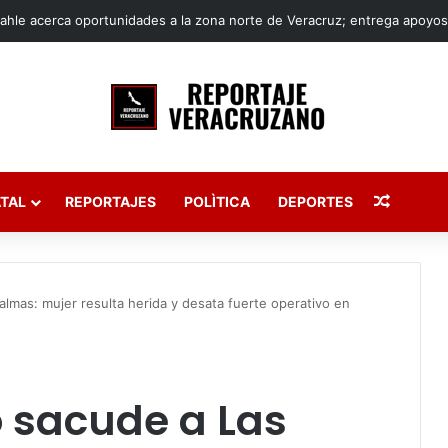
Publica
TAL
REPORTAJES
POLÌTICA
DEPORTES
lmas: mujer resulta herida y desata fuerte operativo en
 sacude a Las