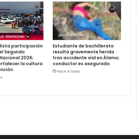
lista participación
Estudiante de bachillerato
el Segundo
resulta gravemente herida
Nacional 2026;
tras accidente vial en Álamo;
rtalecer la cultura
conductor es asegurado
ención
Hace 4 horas
as