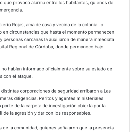
lo que provocó alarma entre los habitantes, quienes de
emergencia.
alerio Rojas, ama de casa y vecina de la colonia La
go en circunstancias que hasta el momento permanecen
es y personas cercanas la auxiliaron de manera inmediata
spital Regional de Córdoba, donde permanece bajo
es no habían informado oficialmente sobre su estado de
s con el ataque.
distintas corporaciones de seguridad arribaron a Las
imeras diligencias. Peritos y agentes ministeriales
arte de la carpeta de investigación abierta por la
il de la agresión y dar con los responsables.
es de la comunidad, quienes señalaron que la presencia