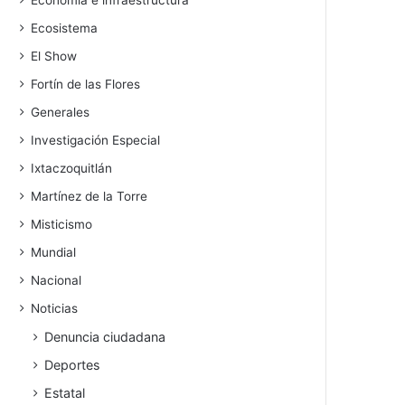
Economía e infraestructura
Ecosistema
El Show
Fortín de las Flores
Generales
Investigación Especial
Ixtaczoquitlán
Martínez de la Torre
Misticismo
Mundial
Nacional
Noticias
Denuncia ciudadana
Deportes
Estatal