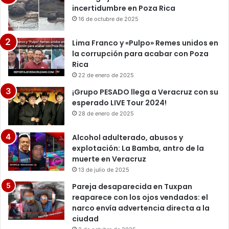
incertidumbre en Poza Rica
16 de octubre de 2025
Lima Franco y «Pulpo» Remes unidos en
la corrupción para acabar con Poza
Rica
22 de enero de 2025
¡Grupo PESADO llega a Veracruz con su
esperado LIVE Tour 2024!
28 de enero de 2025
Alcohol adulterado, abusos y
explotación: La Bamba, antro de la
muerte en Veracruz
13 de julio de 2025
Pareja desaparecida en Tuxpan
reaparece con los ojos vendados: el
narco envía advertencia directa a la
ciudad