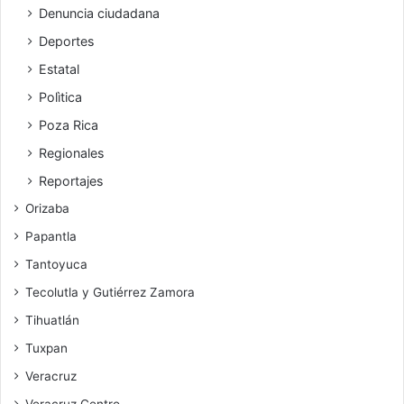
Denuncia ciudadana
Deportes
Estatal
Polìtica
Poza Rica
Regionales
Reportajes
Orizaba
Papantla
Tantoyuca
Tecolutla y Gutiérrez Zamora
Tihuatlán
Tuxpan
Veracruz
Veracruz Centro