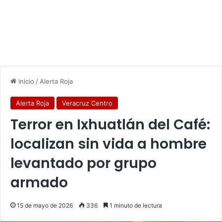
Inicio
/
Alerta Roja
Alerta Roja
Veracruz Centro
Terror en Ixhuatlán del Café:
localizan sin vida a hombre
levantado por grupo
armado
15 de mayo de 2026
336
1 minuto de lectura