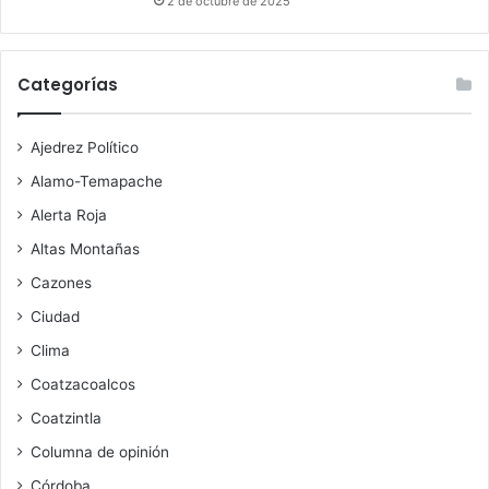
2 de octubre de 2025
Categorías
Ajedrez Político
Alamo-Temapache
Alerta Roja
Altas Montañas
Cazones
Ciudad
Clima
Coatzacoalcos
Coatzintla
Columna de opinión
Córdoba