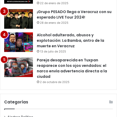
22 de enero de 2025
¡Grupo PESADO llega a Veracruz con su
esperado LIVE Tour 2024!
28 de enero de 2025
Alcohol adulterado, abusos y
explotación: La Bamba, antro de la
muerte en Veracruz
13 de julio de 2025
Pareja desaparecida en Tuxpan
reaparece con los ojos vendados: el
narco envía advertencia directa a la
ciudad
2 de octubre de 2025
Categorías
Ajedrez Político