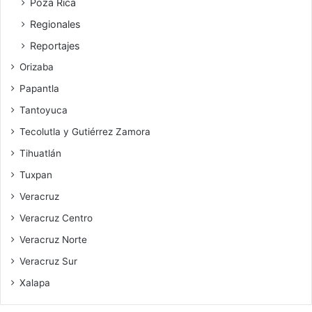
Poza Rica
Regionales
Reportajes
Orizaba
Papantla
Tantoyuca
Tecolutla y Gutiérrez Zamora
Tihuatlán
Tuxpan
Veracruz
Veracruz Centro
Veracruz Norte
Veracruz Sur
Xalapa