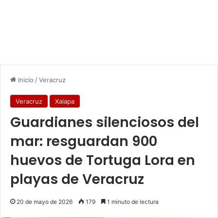
Inicio
/
Veracruz
Veracruz
Xalapa
Guardianes silenciosos del
mar: resguardan 900
huevos de Tortuga Lora en
playas de Veracruz
20 de mayo de 2026
179
1 minuto de lectura