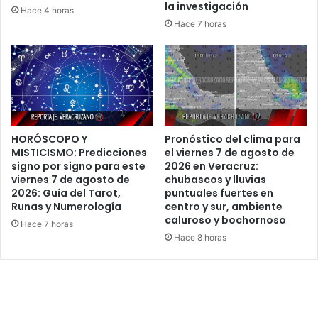
la investigación
Hace 4 horas
Hace 7 horas
HORÓSCOPO Y
Pronóstico del clima para
MISTICISMO: Predicciones
el viernes 7 de agosto de
signo por signo para este
2026 en Veracruz:
viernes 7 de agosto de
chubascos y lluvias
2026: Guía del Tarot,
puntuales fuertes en
Runas y Numerología
centro y sur, ambiente
caluroso y bochornoso
Hace 7 horas
Hace 8 horas