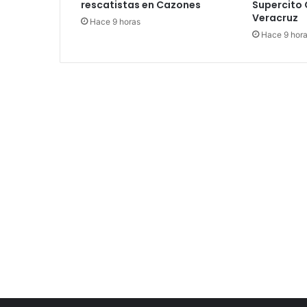
rescatistas en Cazones
Supercito 
Veracruz
Hace 9 horas
Hace 9 hor