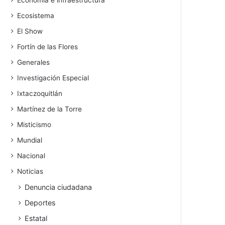
Economía e infraestructura
Ecosistema
El Show
Fortín de las Flores
Generales
Investigación Especial
Ixtaczoquitlán
Martínez de la Torre
Misticismo
Mundial
Nacional
Noticias
Denuncia ciudadana
Deportes
Estatal