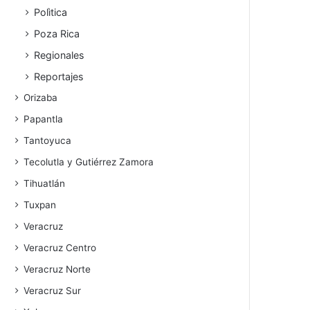
Polìtica
Poza Rica
Regionales
Reportajes
Orizaba
Papantla
Tantoyuca
Tecolutla y Gutiérrez Zamora
Tihuatlán
Tuxpan
Veracruz
Veracruz Centro
Veracruz Norte
Veracruz Sur