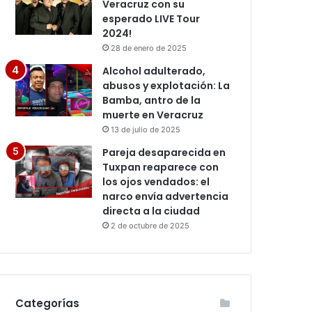
Veracruz con su
esperado LIVE Tour
2024!
28 de enero de 2025
Alcohol adulterado,
abusos y explotación: La
Bamba, antro de la
muerte en Veracruz
13 de julio de 2025
Pareja desaparecida en
Tuxpan reaparece con
los ojos vendados: el
narco envía advertencia
directa a la ciudad
2 de octubre de 2025
Categorías