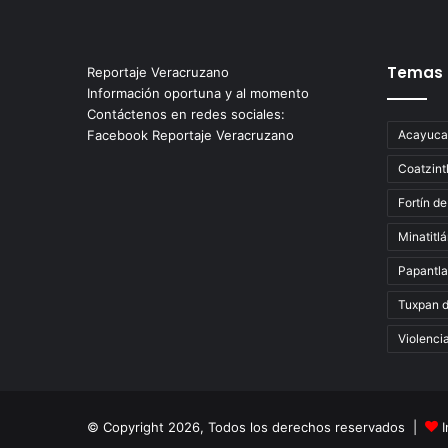
Temas
Reportaje Veracruzano
Información oportuna y al momento
Contáctenos en redes sociales:
Facebook Reportaje Veracruzano
Acayuca
Coatzint
Fortín de
Minatitl
Papantla
Tuxpan 
Violenci
© Copyright 2026, Todos los derechos reservados |
I