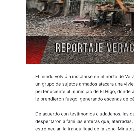
El miedo volvió a instalarse en el norte de V
un grupo de sujetos armados atacara una vivi
perteneciente al municipio de El Higo, donde
le prendieron fuego, generando escenas de pán
De acuerdo con testimonios ciudadanos, las 
despertaron a familias enteras que, aterradas
estremecían la tranquilidad de la zona. Minut