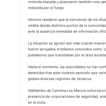
vivienda atacada y alcanzaron también una cam
reducida por el fuego.
Vecinos relataron que el estruendo de los di
visible desde distintos puntos de la comunidad
ante la ausencia inmediata de información ofici
La situación se agravó aún más cuando trasce
fueron arrojados artefactos conocidos como “p
pobladores que transitaban por el área durante
Hasta el momento, las autoridades no han conf
detenidos tras este violento episodio que volv
golpea diversas regiones de Veracruz.
Habitantes de Carolina Los Marcos exhortaro
presencia de corporaciones de seguridad, ante
en la zona.