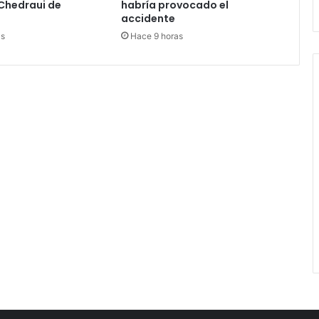
Chedraui de
habría provocado el
accidente
as
Hace 9 horas