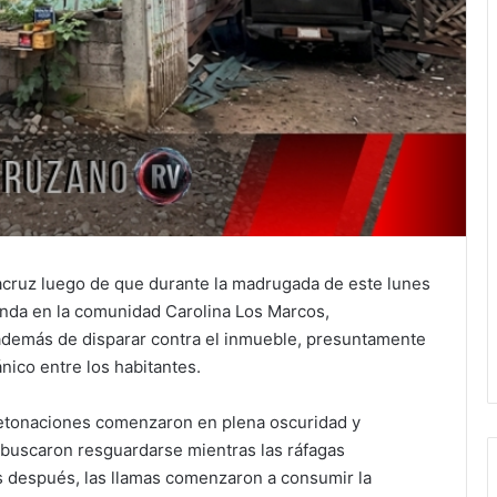
eracruz luego de que durante la madrugada de este lunes
enda en la comunidad Carolina Los Marcos,
 además de disparar contra el inmueble, presuntamente
ico entre los habitantes.
detonaciones comenzaron en plena oscuridad y
, buscaron resguardarse mientras las ráfagas
os después, las llamas comenzaron a consumir la