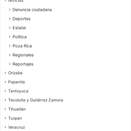
Noticias
Denuncia ciudadana
Deportes
Estatal
Polìtica
Poza Rica
Regionales
Reportajes
Orizaba
Papantla
Tantoyuca
Tecolutla y Gutiérrez Zamora
Tihuatlán
Tuxpan
Veracruz