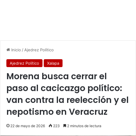
Inicio
/
Ajedrez Político
Ajedrez Político
Xalapa
Morena busca cerrar el
paso al cacicazgo político:
van contra la reelección y el
nepotismo en Veracruz
22 de mayo de 2026
223
2 minutos de lectura