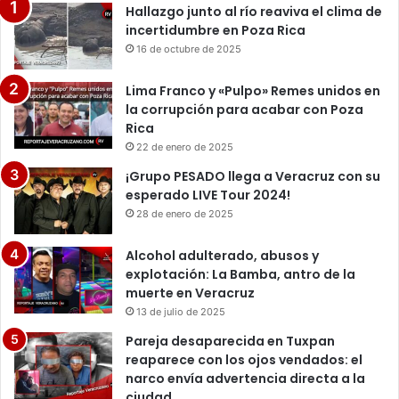
Hallazgo junto al río reaviva el clima de
incertidumbre en Poza Rica
16 de octubre de 2025
Lima Franco y «Pulpo» Remes unidos en
la corrupción para acabar con Poza
Rica
22 de enero de 2025
¡Grupo PESADO llega a Veracruz con su
esperado LIVE Tour 2024!
28 de enero de 2025
Alcohol adulterado, abusos y
explotación: La Bamba, antro de la
muerte en Veracruz
13 de julio de 2025
Pareja desaparecida en Tuxpan
reaparece con los ojos vendados: el
narco envía advertencia directa a la
ciudad