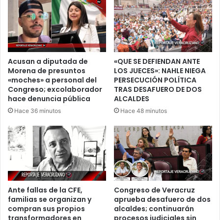
Acusan a diputada de
«QUE SE DEFIENDAN ANTE
Morena de presuntos
LOS JUECES»: NAHLE NIEGA
«moches» a personal del
PERSECUCIÓN POLÍTICA
Congreso; excolaborador
TRAS DESAFUERO DE DOS
hace denuncia pública
ALCALDES
Hace 36 minutos
Hace 48 minutos
Ante fallas de la CFE,
Congreso de Veracruz
familias se organizan y
aprueba desafuero de dos
compran sus propios
alcaldes; continuarán
transformadores en
procesos judiciales sin