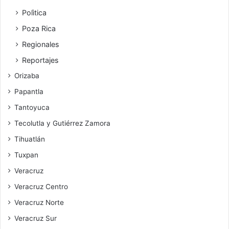
Polìtica
Poza Rica
Regionales
Reportajes
Orizaba
Papantla
Tantoyuca
Tecolutla y Gutiérrez Zamora
Tihuatlán
Tuxpan
Veracruz
Veracruz Centro
Veracruz Norte
Veracruz Sur