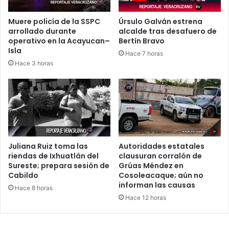
Muere policía de la SSPC
Úrsulo Galván estrena
arrollado durante
alcalde tras desafuero de
operativo en la Acayucan–
Bertín Bravo
Isla
Hace 7 horas
Hace 3 horas
Juliana Ruiz toma las
Autoridades estatales
riendas de Ixhuatlán del
clausuran corralón de
Sureste; prepara sesión de
Grúas Méndez en
Cabildo
Cosoleacaque; aún no
informan las causas
Hace 8 horas
Hace 12 horas