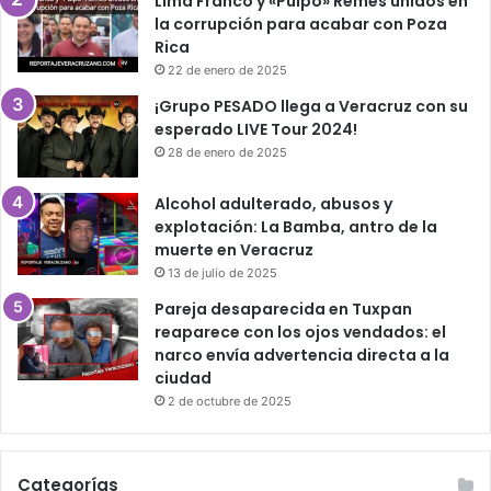
Lima Franco y «Pulpo» Remes unidos en
la corrupción para acabar con Poza
Rica
22 de enero de 2025
¡Grupo PESADO llega a Veracruz con su
esperado LIVE Tour 2024!
28 de enero de 2025
Alcohol adulterado, abusos y
explotación: La Bamba, antro de la
muerte en Veracruz
13 de julio de 2025
Pareja desaparecida en Tuxpan
reaparece con los ojos vendados: el
narco envía advertencia directa a la
ciudad
2 de octubre de 2025
Categorías