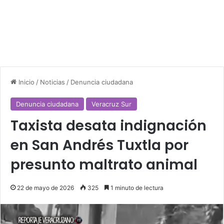
Inicio
/
Noticias
/
Denuncia ciudadana
Denuncia ciudadana
Veracruz Sur
Taxista desata indignación
en San Andrés Tuxtla por
presunto maltrato animal
22 de mayo de 2026
325
1 minuto de lectura