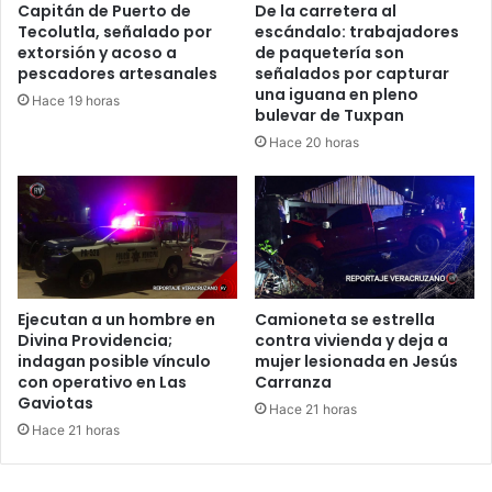
Capitán de Puerto de
De la carretera al
Tecolutla, señalado por
escándalo: trabajadores
extorsión y acoso a
de paquetería son
pescadores artesanales
señalados por capturar
una iguana en pleno
Hace 19 horas
bulevar de Tuxpan
Hace 20 horas
Ejecutan a un hombre en
Camioneta se estrella
Divina Providencia;
contra vivienda y deja a
indagan posible vínculo
mujer lesionada en Jesús
con operativo en Las
Carranza
Gaviotas
Hace 21 horas
Hace 21 horas