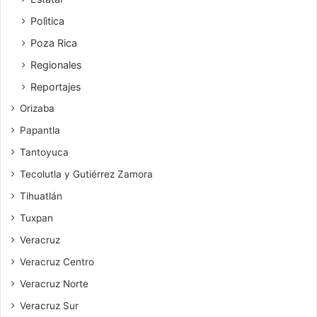
Polìtica
Poza Rica
Regionales
Reportajes
Orizaba
Papantla
Tantoyuca
Tecolutla y Gutiérrez Zamora
Tihuatlán
Tuxpan
Veracruz
Veracruz Centro
Veracruz Norte
Veracruz Sur