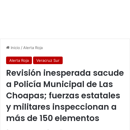
Inicio
/
Alerta Roja
Alerta Roja
Veracruz Sur
Revisión inesperada sacude
a Policía Municipal de Las
Choapas; fuerzas estatales
y militares inspeccionan a
más de 150 elementos