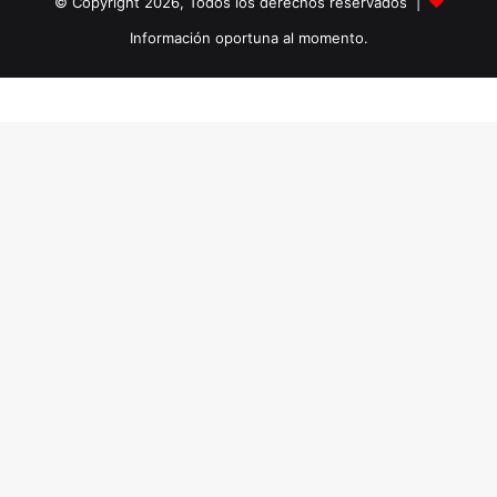
© Copyright 2026, Todos los derechos reservados |
Información oportuna al momento.