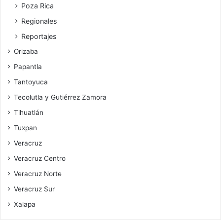
Poza Rica
Regionales
Reportajes
Orizaba
Papantla
Tantoyuca
Tecolutla y Gutiérrez Zamora
Tihuatlán
Tuxpan
Veracruz
Veracruz Centro
Veracruz Norte
Veracruz Sur
Xalapa