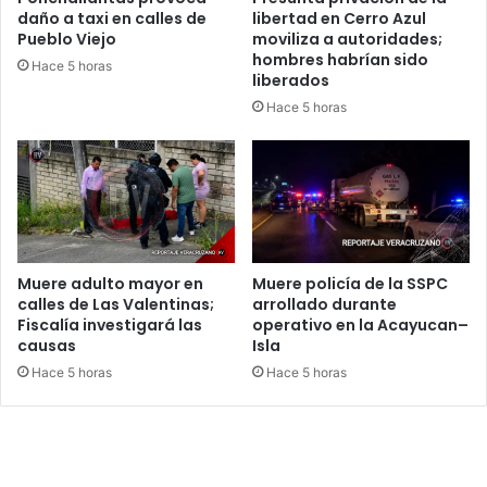
daño a taxi en calles de
libertad en Cerro Azul
Pueblo Viejo
moviliza a autoridades;
hombres habrían sido
Hace 5 horas
liberados
Hace 5 horas
Muere adulto mayor en
Muere policía de la SSPC
calles de Las Valentinas;
arrollado durante
Fiscalía investigará las
operativo en la Acayucan–
causas
Isla
Hace 5 horas
Hace 5 horas