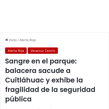
Inicio
/
Alerta Roja
Alerta Roja
Veracruz Centro
Sangre en el parque:
balacera sacude a
Cuitláhuac y exhibe la
fragilidad de la seguridad
pública