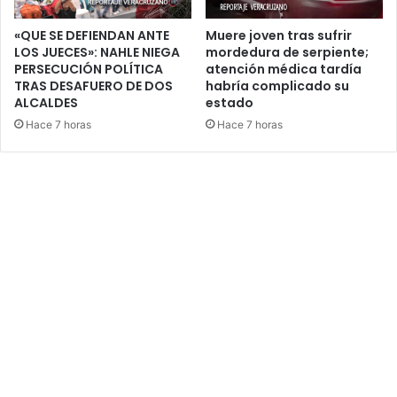
«QUE SE DEFIENDAN ANTE
Muere joven tras sufrir
LOS JUECES»: NAHLE NIEGA
mordedura de serpiente;
PERSECUCIÓN POLÍTICA
atención médica tardía
TRAS DESAFUERO DE DOS
habría complicado su
ALCALDES
estado
Hace 7 horas
Hace 7 horas