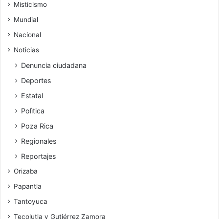
Misticismo
Mundial
Nacional
Noticias
Denuncia ciudadana
Deportes
Estatal
Polìtica
Poza Rica
Regionales
Reportajes
Orizaba
Papantla
Tantoyuca
Tecolutla y Gutiérrez Zamora