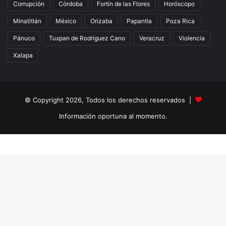
Corrupción
Córdoba
Fortín de las Flores
Horóscopo
Minatitlán
México
Orizaba
Papantla
Poza Rica
Pánuco
Tuxpan de Rodríguez Cano
Veracruz
Violencia
Xalapa
© Copyright 2026, Todos los derechos reservados |
Información oportuna al momento.