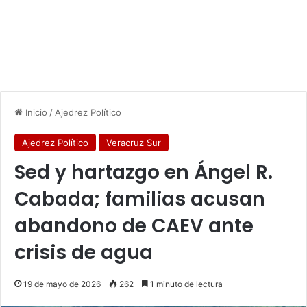
Inicio
/
Ajedrez Político
Ajedrez Político
Veracruz Sur
Sed y hartazgo en Ángel R.
Cabada; familias acusan
abandono de CAEV ante
crisis de agua
19 de mayo de 2026
262
1 minuto de lectura