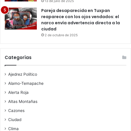
13 de julio de 2025
Pareja desaparecida en Tuxpan
reaparece con los ojos vendados: el
narco envía advertencia directa a la
ciudad
2 de octubre de 2025
Categorías
Ajedrez Político
Alamo-Temapache
Alerta Roja
Altas Montañas
Cazones
Ciudad
Clima