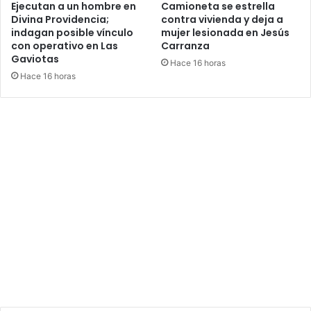
Ejecutan a un hombre en
Camioneta se estrella
Divina Providencia;
contra vivienda y deja a
indagan posible vínculo
mujer lesionada en Jesús
con operativo en Las
Carranza
Gaviotas
Hace 16 horas
Hace 16 horas