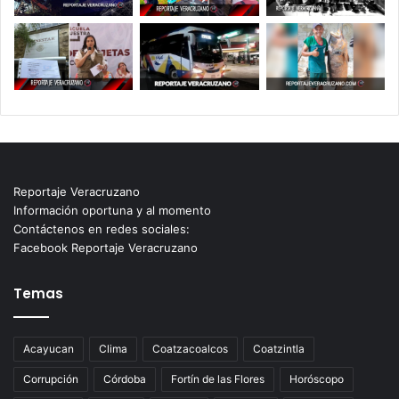
Reportaje Veracruzano
Información oportuna y al momento
Contáctenos en redes sociales:
Facebook Reportaje Veracruzano
Temas
Acayucan
Clima
Coatzacoalcos
Coatzintla
Corrupción
Córdoba
Fortín de las Flores
Horóscopo