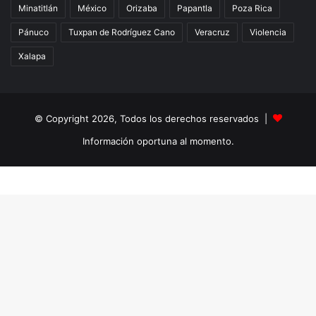
Minatitlán
México
Orizaba
Papantla
Poza Rica
Pánuco
Tuxpan de Rodríguez Cano
Veracruz
Violencia
Xalapa
© Copyright 2026, Todos los derechos reservados |
Información oportuna al momento.