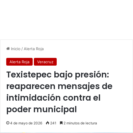
Inicio
/
Alerta Roja
Alerta Roja
Veracruz
Texistepec bajo presión:
reaparecen mensajes de
intimidación contra el
poder municipal
4 de mayo de 2026
241
2 minutos de lectura