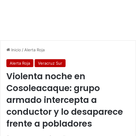
Inicio
/
Alerta Roja
Alerta Roja
Veracruz Sur
Violenta noche en
Cosoleacaque: grupo
armado intercepta a
conductor y lo desaparece
frente a pobladores