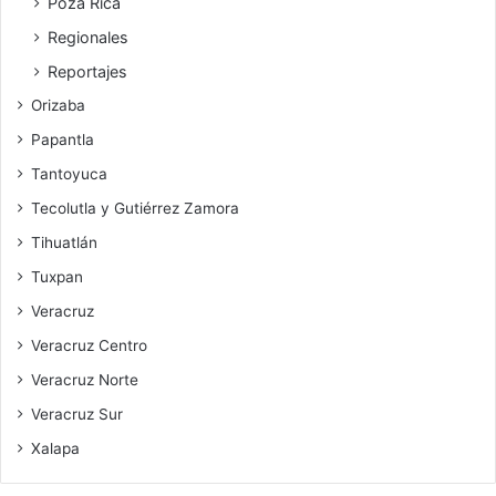
Poza Rica
Regionales
Reportajes
Orizaba
Papantla
Tantoyuca
Tecolutla y Gutiérrez Zamora
Tihuatlán
Tuxpan
Veracruz
Veracruz Centro
Veracruz Norte
Veracruz Sur
Xalapa