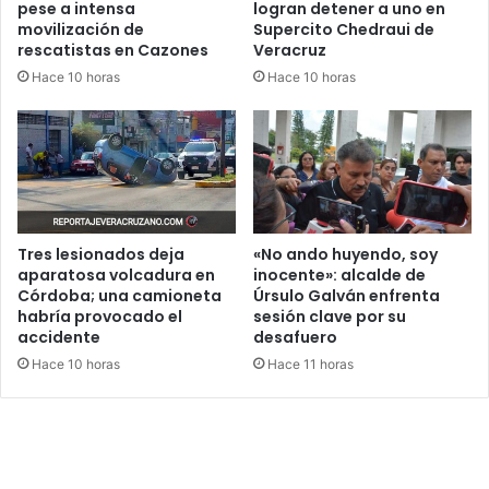
pese a intensa
logran detener a uno en
movilización de
Supercito Chedraui de
rescatistas en Cazones
Veracruz
Hace 10 horas
Hace 10 horas
Tres lesionados deja
«No ando huyendo, soy
aparatosa volcadura en
inocente»: alcalde de
Córdoba; una camioneta
Úrsulo Galván enfrenta
habría provocado el
sesión clave por su
accidente
desafuero
Hace 10 horas
Hace 11 horas