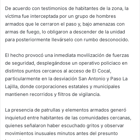
De acuerdo con testimonios de habitantes de la zona, la
víctima fue interceptada por un grupo de hombres
armados que le cerraron el paso y, bajo amenazas con
armas de fuego, lo obligaron a descender de la unidad
para posteriormente llevárselo con rumbo desconocido.
El hecho provocó una inmediata movilización de fuerzas
de seguridad, desplegándose un operativo policiaco en
distintos puntos cercanos al acceso de El Cocal,
particularmente en la desviación San Antonio y Paso La
Lajilla, donde corporaciones estatales y municipales
mantienen recorridos y filtros de vigilancia.
La presencia de patrullas y elementos armados generó
inquietud entre habitantes de las comunidades cercanas,
quienes señalaron haber escuchado gritos y observar
movimientos inusuales minutos antes del presunto