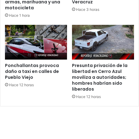
armas, marihuana y una
Veracruz
motocicleta
Hace 3 horas
Hace 1 hora
Ponchallantas provoca
Presunta privación de la
daño a taxi en calles de
libertad en Cerro Azul
Pueblo Viejo
moviliza a autoridades;
hombres habrían sido
Hace 12 horas
liberados
Hace 12 horas