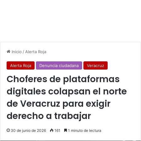
Inicio
/
Alerta Roja
Alerta Roja
Denuncia ciudadana
Veracruz
Choferes de plataformas
digitales colapsan el norte
de Veracruz para exigir
derecho a trabajar
30 de junio de 2026
161
1 minuto de lectura